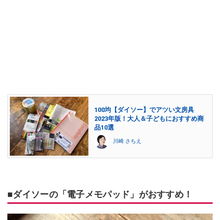
100均【ダイソー】でアツい文房具
2023年版！大人＆子どもにおすすめ商
品10選
川崎 さちえ
■ダイソーの「電子メモパッド」がおすすめ！