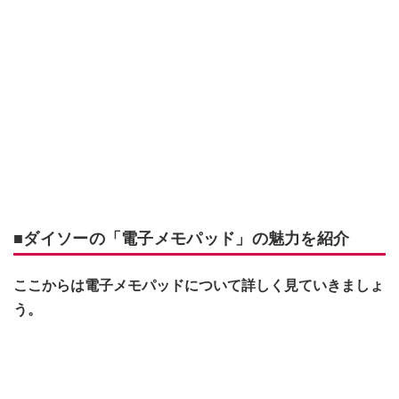
■ダイソーの「電子メモパッド」の魅力を紹介
ここからは電子メモパッドについて詳しく見ていきましょ
う。