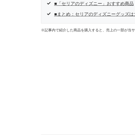
■「セリアのディズニー」おすすめ商品
■まとめ：セリアのディズニーグッズは
※記事内で紹介した商品を購入すると、売上の一部が当サ