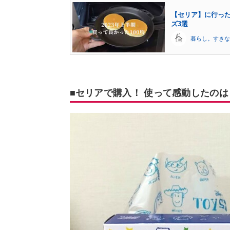
【セリア】に行った
ズ3選
暮らし。すきな
■セリアで購入！ 使って感動したのは