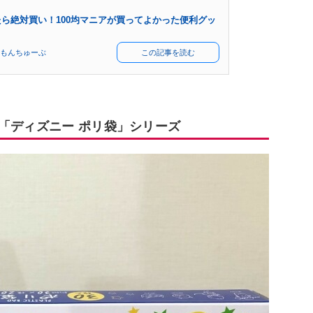
ら絶対買い！100均マニアが買ってよかった便利グッ
もんちゅーぶ
この記事を読む
「ディズニー ポリ袋」シリーズ