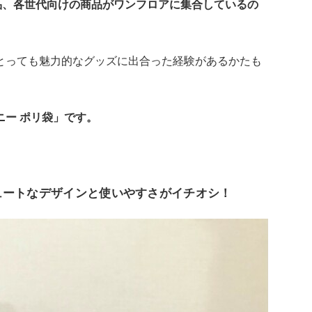
品、各世代向けの商品がワンフロアに集合しているの
とっても魅力的なグッズに出合った経験があるかたも
ー ポリ袋」です。
ュートなデザインと使いやすさがイチオシ！