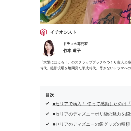
イチオシスト
ドラマの専門家
竹本 道子
『太陽にほえろ！』のスクラップブックをつくり友人と盛
時代。撮影現場を垣間見た平成時代。尽きないドラマへの
目次
■セリアで購入！ 使って感動したのは
■セリアのディズニーポリ袋の魅力を紹
■セリアのディズニーの袋グッズの種類