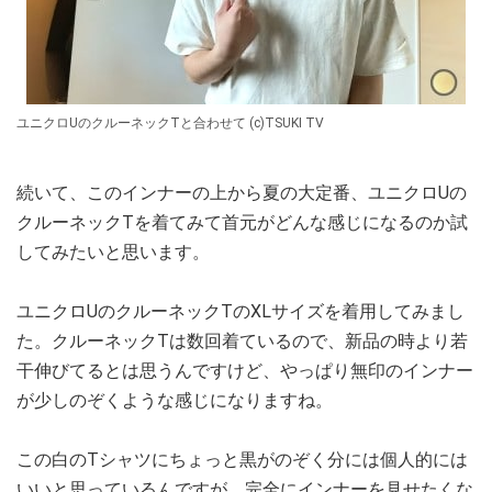
ユニクロUのクルーネックTと合わせて (c)TSUKI TV
続いて、このインナーの上から夏の大定番、ユニクロUの
クルーネックTを着てみて首元がどんな感じになるのか試
してみたいと思います。
ユニクロUのクルーネックTのXLサイズを着用してみまし
た。クルーネックTは数回着ているので、新品の時より若
干伸びてるとは思うんですけど、やっぱり無印のインナー
が少しのぞくような感じになりますね。
この白のTシャツにちょっと黒がのぞく分には個人的には
いいと思っているんですが、完全にインナーを見せたくな