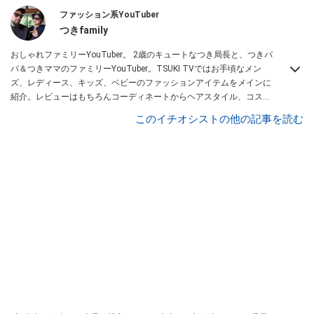
ファッション系YouTuber
つきfamily
おしゃれファミリーYouTuber。 2歳のキュートなつき局長と、つきパ
パ＆つきママのファミリーYouTuber。TSUKI TVではお手頃なメン
ズ、レディース、キッズ、ベビーのファッションアイテムをメインに
紹介。レビューはもちろんコーディネートからヘアスタイル、コスメ
アイテムなどトータルでファッションを楽しめます。
このイチオシストの他の記事を読む