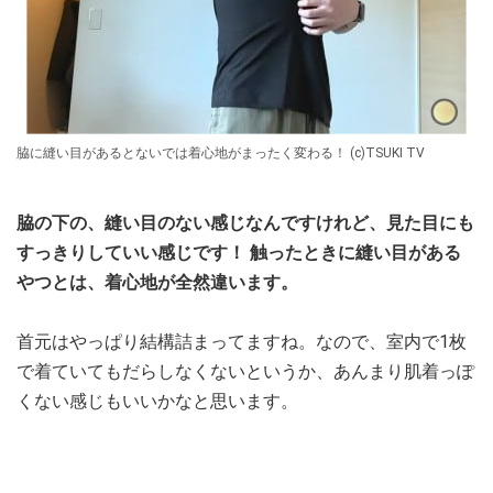
脇に縫い目があるとないでは着心地がまったく変わる！ (c)TSUKI TV
脇の下の、縫い目のない感じなんですけれど、見た目にも
すっきりしていい感じです！ 触ったときに縫い目がある
やつとは、着心地が全然違います。
首元はやっぱり結構詰まってますね。なので、室内で1枚
で着ていてもだらしなくないというか、あんまり肌着っぽ
くない感じもいいかなと思います。