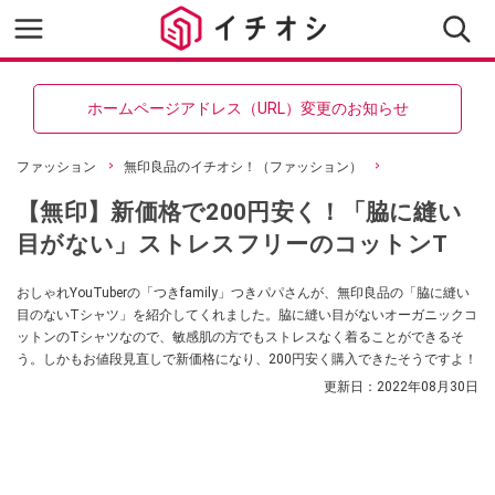
ホームページアドレス（URL）変更のお知らせ
ファッション
無印良品のイチオシ！（ファッション）
【無印】新価格で200円安く！「脇に縫い
目がない」ストレスフリーのコットンT
おしゃれYouTuberの「つきfamily」つきパパさんが、無印良品の「脇に縫い
目のないTシャツ」を紹介してくれました。脇に縫い目がないオーガニックコ
ットンのTシャツなので、敏感肌の方でもストレスなく着ることができるそ
う。しかもお値段見直しで新価格になり、200円安く購入できたそうですよ！
更新日：
2022年08月30日