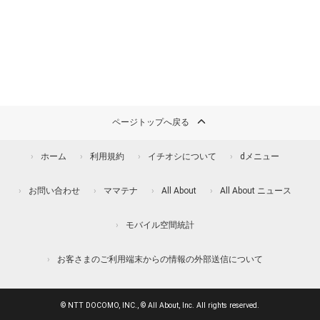
ページトップへ戻る
ホーム
利用規約
イチオシについて
dメニュー
お問い合わせ
ママテナ
All About
All About ニュース
モバイル空間統計
お客さまのご利用端末からの情報の外部送信について
© NTT DOCOMO, INC., © All About, Inc. All rights reserved.