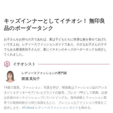
キッズインナーとしてイチオシ！ 無印良
品のボーダータンク
お子さんをお持ちの方であれば、夏は子どもたちに快適な服を着せてあげた
いですよね。レディースファッションガイドであり、小さなお子さんのママ
でもある横瀬真知子さんが、夏にイチオシのキッズボーダータンクを紹介し
てくれました。
イチオシスト
レディースファッションの専門家
横瀬 真知子
19歳で渡英。ファッション、写真を学び、帰国後はファッション誌のアシス
タントエディターやアパレルブランドの販売、プレス・PRとして勤務。以前
は自身のオンラインショップにてバイイングも。海外経験とファッション業
界での勤務経験から得た知識をもとに、フレッシュなファッション情報をご
提供します。
All About レディースファッション ガイド
を務める。