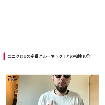
ユニクロUの定番クルーネックTとの相性も◎