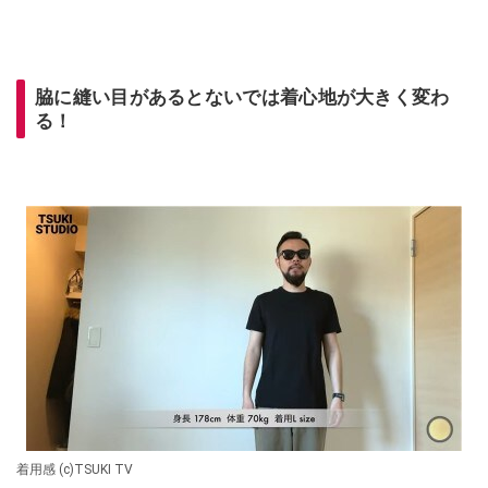
脇に縫い目があるとないでは着心地が大きく変わ
る！
着用感 (c)TSUKI TV