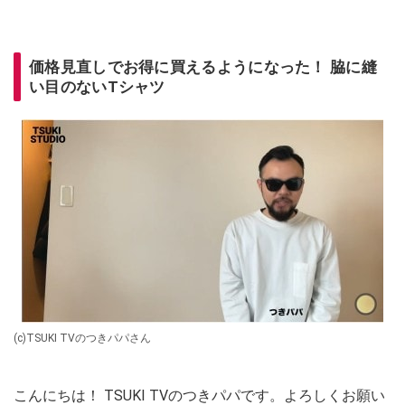
価格見直しでお得に買えるようになった！ 脇に縫
い目のないTシャツ
(c)TSUKI TVのつきパパさん
こんにちは！ TSUKI TVのつきパパです。よろしくお願い