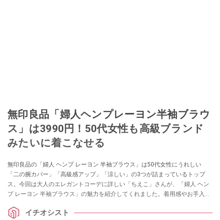
無印良品「婦人ヘンプレーヨン半袖ブラウ
ス」は3990円！50代女性も高級ブランド
みたいに着こなせる
無印良品の「婦人 ヘンプ レーヨン 半袖ブラウス」は50代女性にうれしい
「二の腕カバー」「高級感アップ」「涼しい」の3つが詰まっているトップ
ス。今回は大人のエレガントコーデに詳しい「ちえこ」さんが、「婦人 ヘン
プ レーヨン 半袖ブラウス」の魅力を紹介してくれました。着用感やお手入れ
方法なども紹介してくれていますので、ぜひ参考にしてみてくださいね。
イチオシスト