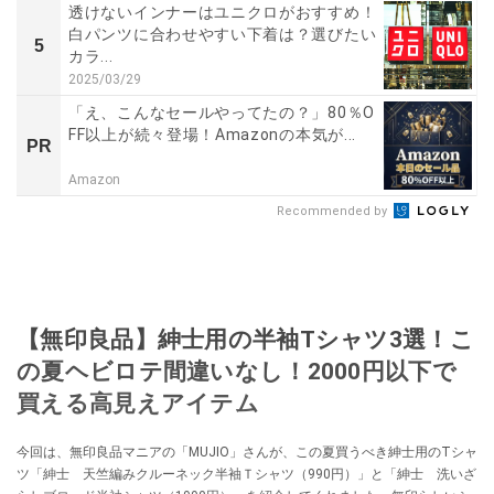
透けないインナーはユニクロがおすすめ！
白パンツに合わせやすい下着は？選びたい
5
カラ...
2025/03/29
「え、こんなセールやってたの？」80％O
FF以上が続々登場！Amazonの本気が...
PR
Amazon
Recommended by
【無印良品】紳士用の半袖Tシャツ3選！こ
の夏ヘビロテ間違いなし！2000円以下で
買える高見えアイテム
今回は、無印良品マニアの「MUJIO」さんが、この夏買うべき紳士用のTシャ
ツ「紳士 天竺編みクルーネック半袖Ｔシャツ（990円）」と「紳士 洗いざ