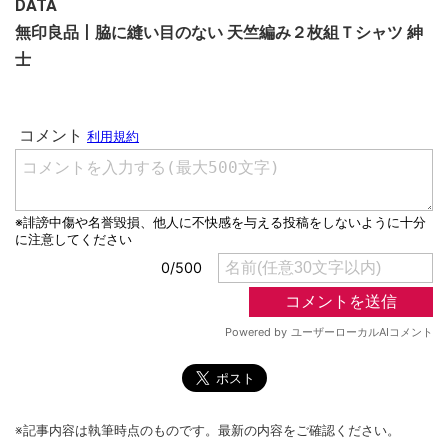
DATA
無印良品丨脇に縫い目のない 天竺編み２枚組Ｔシャツ 紳
士
※記事内容は執筆時点のものです。最新の内容をご確認ください。