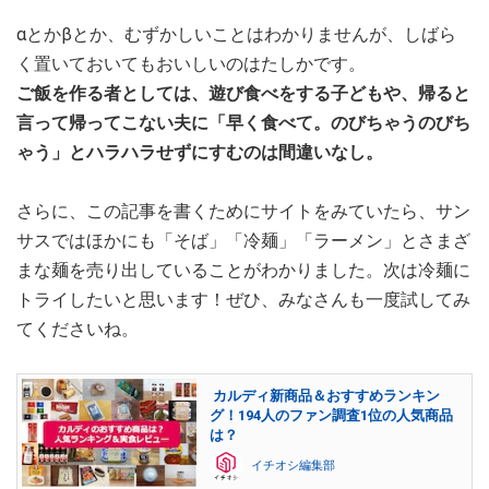
αとかβとか、むずかしいことはわかりませんが、しばら
く置いておいてもおいしいのはたしかです。
ご飯を作る者としては、遊び食べをする子どもや、帰ると
言って帰ってこない夫に「早く食べて。のびちゃうのびち
ゃう」とハラハラせずにすむのは間違いなし。
さらに、この記事を書くためにサイトをみていたら、サン
サスではほかにも「そば」「冷麺」「ラーメン」とさまざ
まな麺を売り出していることがわかりました。次は冷麺に
トライしたいと思います！ぜひ、みなさんも一度試してみ
てくださいね。
カルディ新商品＆おすすめランキン
グ！194人のファン調査1位の人気商品
は？
イチオシ編集部