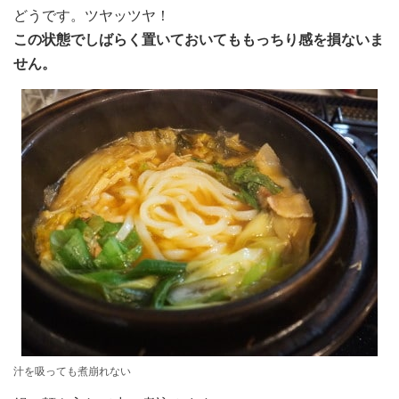
どうです。ツヤッツヤ！
この状態でしばらく置いておいてももっちり感を損ないま
せん。
汁を吸っても煮崩れない