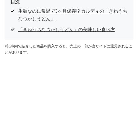
目次
生麺なのに常温で3ヶ月保存!? カルディの「きねうち
なつかしうどん」
「きねうちなつかしうどん」の美味しい食べ方
※記事内で紹介した商品を購入すると、売上の一部が当サイトに還元されるこ
とがあります。