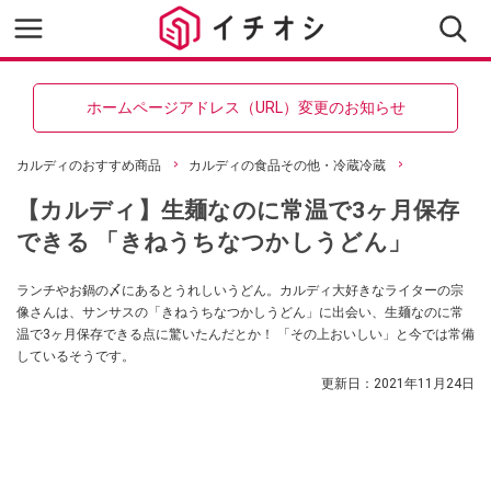
ホームページアドレス（URL）変更のお知らせ
カルディのおすすめ商品
カルディの食品その他・冷蔵冷蔵
【カルディ】生麺なのに常温で3ヶ月保存
できる 「きねうちなつかしうどん」
ランチやお鍋の〆にあるとうれしいうどん。カルディ大好きなライターの宗
像さんは、サンサスの「きねうちなつかしうどん」に出会い、生麺なのに常
温で3ヶ月保存できる点に驚いたんだとか！ 「その上おいしい」と今では常備
しているそうです。
更新日：
2021年11月24日