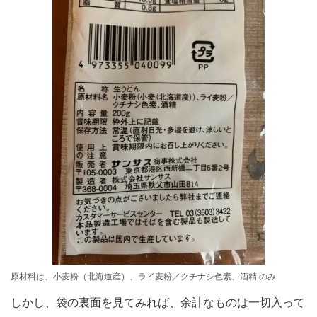
原材料は、小麦粉（北海道産）、ライ麦粉／クチナシ色素、酒精 のみ
しかし、袋の裏面を見てみれば、余計なものは一切入って