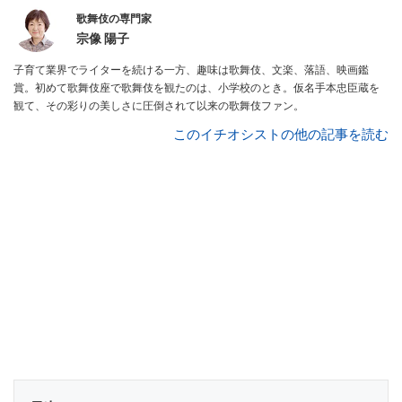
歌舞伎の専門家
宗像 陽子
子育て業界でライターを続ける一方、趣味は歌舞伎、文楽、落語、映画鑑
賞。初めて歌舞伎座で歌舞伎を観たのは、小学校のとき。仮名手本忠臣蔵を
観て、その彩りの美しさに圧倒されて以来の歌舞伎ファン。
このイチオシストの他の記事を読む