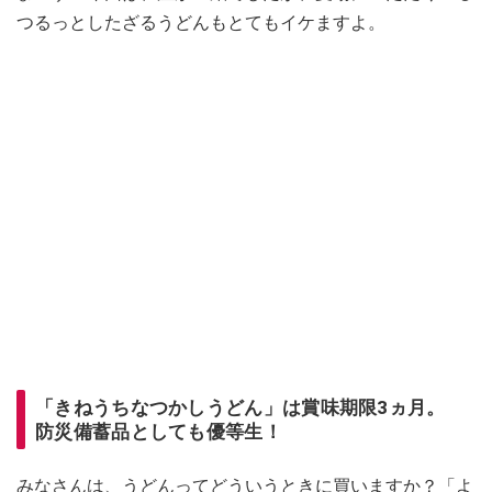
つるっとしたざるうどんもとてもイケますよ。
「きねうちなつかしうどん」は賞味期限3ヵ月。
防災備蓄品としても優等生！
みなさんは、うどんってどういうときに買いますか？「よ