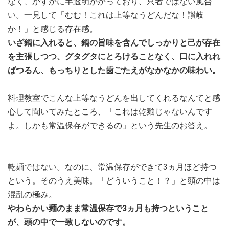
なく、かすかに半透明がかっており、只者ではない風合
い。一見して「むむ！これは上等なうどんだな！讃岐
か！」と感じる存在感。
いざ鍋に入れると、鍋の旨味を含んでしっかりと己が存在
を主張しつつ、グタグタにとろけることなく、口に入れれ
ばつるん、もっちりとした歯ごたえがなかなかの味わい。
料理教室でこんな上等なうどんを出してくれるなんてと感
心して聞いてみたところ、「これは乾麺じゃないんです
よ。しかも常温保存ができるの」という先生のお答え。
乾麺ではない。なのに、常温保存ができて3ヵ月ほど持つ
という。そのうえ美味。「どういうこと！？」と頭の中は
混乱の極み。
やわらかい麺のまま常温保存で3ヵ月も持つということ
が、頭の中で一致しないのです。