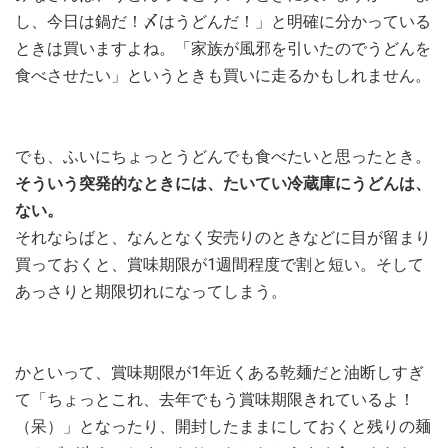
し、今日は鍋だ！〆はうどんだ！」と明確に分かっている
ときは買いますよね。「家族が風邪を引いたのでうどんを
食べさせたい」というときも買いに走るかもしれません。
でも、ふいにちょっとうどんでも食べたいと思ったとき。
そういう突発的なときには、たいてい冷蔵庫にうどんは、
ない。
それならばと、なんとなく安売りのときなどに目が留まり
買っておくと、賞味期限が1週間程度で割と短い。そして
あっさりと期限切れになってしまう。
かといって、賞味期限が1年近くある乾麺だと油断しすぎ
て「ちょっとこれ、去年でもう賞味期限きれているよ！
（呆）」となったり、開封したままにしておくと残りの麺