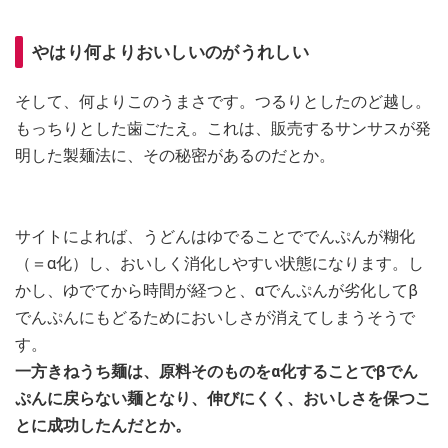
やはり何よりおいしいのがうれしい
そして、何よりこのうまさです。つるりとしたのど越し。
もっちりとした歯ごたえ。これは、販売するサンサスが発
明した製麺法に、その秘密があるのだとか。
サイトによれば、うどんはゆでることででんぷんが糊化
（＝α化）し、おいしく消化しやすい状態になります。し
かし、ゆでてから時間が経つと、αでんぷんが劣化してβ
でんぷんにもどるためにおいしさが消えてしまうそうで
す。
一方きねうち麺は、原料そのものをα化することでβでん
ぷんに戻らない麺となり、伸びにくく、おいしさを保つこ
とに成功したんだとか。