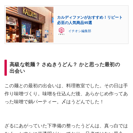
カルディファンがおすすめ！リピート
必至の人気商品95選
イチオシ編集部
高級な乾麺？ さぬきうどん？ かと思った最初の
出会い
この麺との最初の出会いは、料理教室でした。その日は手
作り味噌づくり。味噌を仕込んだ後、あらかじめ作ってあ
った味噌で鍋パーティー。〆はうどんでした！
ざるにあがっていた下準備の整ったうどんは、真っ白では