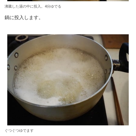
沸騰した湯の中に投入。4分ゆでる
鍋に投入します。
ぐつぐつゆでます