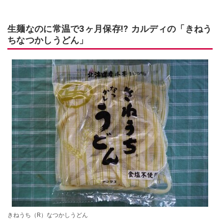
生麺なのに常温で3ヶ月保存!? カルディの「きねう
ちなつかしうどん」
きねうち（R）なつかしうどん