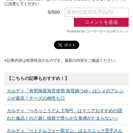
※記事内容は執筆時点のものです。最新の内容をご確認ください。
【こちらの記事もおすすめ！】
カルディ「有明海産海苔使用 海苔鍋つゆ」はシメのアレン
ジが最高！チーズの相性も◎
カルディ「ぺろっこうどん 278円」はマニアおすすめの隠
れた逸品！のど越し抜群で滑らかな食感がたまらない～
カルディ「ベトナムフォー鶏ダシ」はエスニック苦手さん