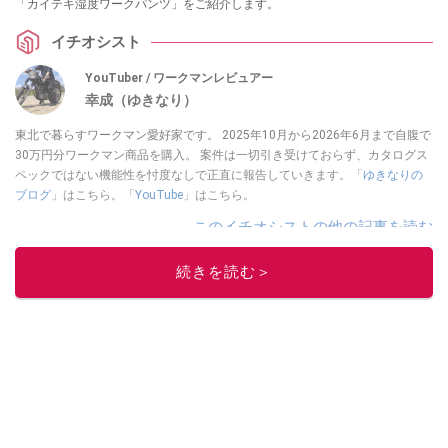
「カイテキ湿度ワークパンツ」をご紹介します。
イチオシスト
YouTuber / ワークマンレビュアー
幸成（ゆきなり）
東北で暮らすワークマン愛好家です。 2025年10月から2026年6月まで自腹で
30万円分ワークマン商品を購入。 案件は一切引き受けておらず、カタログス
ペックではない機能性を忖度なしで正直に報告していきます。「
ゆきなりの
ブログ
」はこちら。「
YouTube
」はこちら。
このイチオシストの他の記事を読む
続きを読む＞