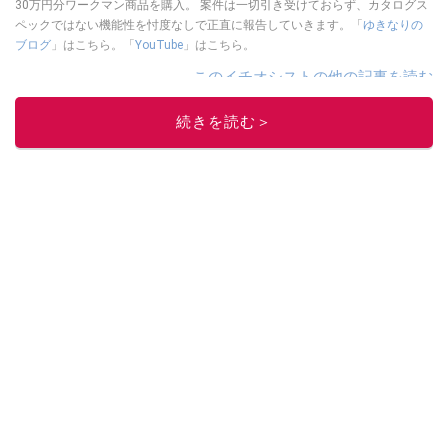
30万円分ワークマン商品を購入。 案件は一切引き受けておらず、カタログス
ペックではない機能性を忖度なしで正直に報告していきます。「
ゆきなりの
ブログ
」はこちら。「
YouTube
」はこちら。
このイチオシストの他の記事を読む
続きを読む＞