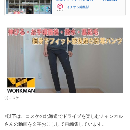
イチオシ編集部
(c)コスケ
※以下は、コスケの北海道でドライブを楽しむチャンネル
さんの動画を文字おこしして再編集しています。