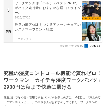
ワークマン新作「ペルチェベストPRO2」
がバイク走行時におすすめな理由！ライダ
5
ー...
2025/07/20
最良の顧客体験をつくるアクセンチュアの
カスタマーフロント領域
PR
アクセンチュア
Recommended by
究極の湿度コントロール機能で蒸れゼロ！
ワークマン「カイテキ湿度ワークパンツ」
2900円は秋まで快適に履ける
真夏だけでなく長く着用できるパンツをお探しの方に！ 今回は、「東北のワ
ークマン購入レビュー」の幸成さんがおすすめしてくれた、ワークマンの