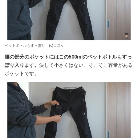
ペットボトルもすっぽり (c)コスケ
腰の部分のポケットにはこの500mlのペットボトルもすっ
ぽり入ります。
決して小さくはない、そこそこ容量がある
ポケットです。