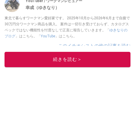
YouTuber / ワークマンレビュアー
幸成（ゆきなり）
東北で暮らすワークマン愛好家です。 2025年10月から2026年6月まで自腹で
30万円分ワークマン商品を購入。 案件は一切引き受けておらず、カタログス
ペックではない機能性を忖度なしで正直に報告していきます。「
ゆきなりの
ブログ
」はこちら。「
YouTube
」はこちら。
このイチオシストの他の記事を読む
続きを読む＞