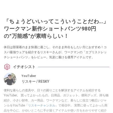
「ちょうどいいってこういうことだわ...」
ワークマン新作ショートパンツ980円
の“万能感”が素晴らしい！
休日は部屋着のまま快適に過ごし、そのまま外出もしたい方におすすめ！コ
スパ最強ウェアを紹介するリスキーさんが、ワークマンの「エブリストレッ
チショートパンツ」をレビュー。気楽に履ける優秀アイテムです。
イチオシスト
YouTuber
リスキー / RESKY
便利な暮らしの道具や、日々の困りごとを解決するアイテムを紹介する
YouTuber。 買ってよかったもの、日用品、ガジェット、便利グッズ、持ち物
紹介、小さい財布、カー用品、ワークマンなど、暮らしに役立つ幅広いジャ
ンルをYouTube「
リスキーチャンネル
」で発信中。 実際に使ってよかった商
品を中心に、かゆいところに手が届くアイテムや使い方をわかりやすく紹介