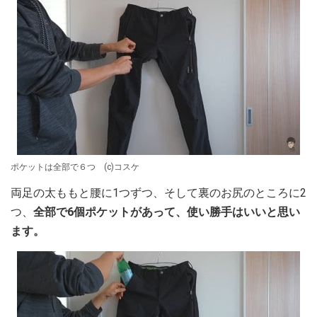
ポケットは全部で６つ (c)コスケ
両足の太ももと腰に1つずつ、そして裏のお尻のところに2
つ、
全部で6個ポケットがあって、使い勝手はいいと思い
ます。