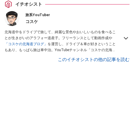
イチオシスト
旅系YouTuber
コスケ
北海道中をドライブで旅して、綺麗な景色やおいしいものを食べるこ
とが生きがいのアラフォー道産子。フリーランスとして動画作成や
「コスケの北海道ブログ」
を運営し、ドライブ＆車が好きということ
もあり、もっぱら旅は車中泊。YouTubeチャンネル「コスケの北海道
でドライブを楽しむチャンネル」では、北海道の情報や車中泊の様
このイチオシストの他の記事を読む
子、旅だけではなく車のレポートなども配信中。