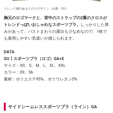
トレンド感のあるクロスデザイン（出典：GU）
胸元のロゴマークと、背中のストラップの2重のクロスが
トレンドっぽいおしゃれなスポーツブラ。
しっかりした厚
みがあって、バストまわりの露出も少なめなので、1枚で
も着用しやすい気遣いが感じられます。
DATA
GU┃スポーツブラ（ロゴ）GA+E
サイズ：XS、S、M、L、XL、XXL
カラー：09、56
素材：ポリエステ95%、ポリウレタン5%
サイドシームレススポーツブラ（ライン）GA