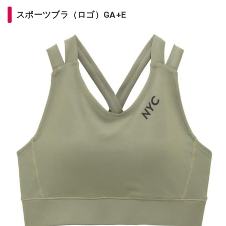
スポーツブラ（ロゴ）
GA+E