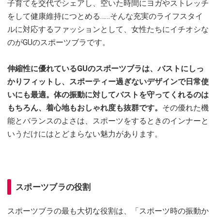
子育てを交代でシェアし、空いた時間にヨガやストレッチ
をして健康維持につとめる……そんな充実のライフスタイ
ルに対応するファッションとして、女性たちにイチオシな
のがGUのスポーツブラです。
伸縮性に優れているGUのスポーツブラは、バストにしっ
かりフィットし、スポーティー過ぎないデザインで日常使
いにも最適。体の振動に対してバストを守ってくれるのは
もちろん、着心地もおしゃれ度も抜群です。
その優れた機
能とバランスのよさは、スポーツをするときのインナーと
いうだけにはとどまらない魅力があります。
スポーツブラの役割
スポーツブラの最も大切な役割は、「スポーツ時の振動か