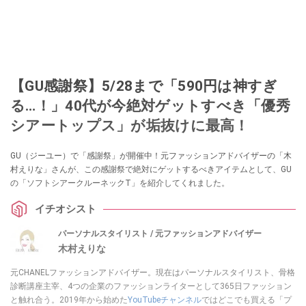
【GU感謝祭】5/28まで「590円は神すぎ
る…！」40代が今絶対ゲットすべき「優秀
シアートップス」が垢抜けに最高！
GU（ジーユー）で「感謝祭」が開催中！元ファッションアドバイザーの「木
村えりな」さんが、この感謝祭で絶対にゲットするべきアイテムとして、GU
の「ソフトシアークルーネックT」を紹介してくれました。
イチオシスト
パーソナルスタイリスト / 元ファッションアドバイザー
木村えりな
元CHANELファッションアドバイザー。現在はパーソナルスタイリスト、骨格
診断講座主宰、4つの企業のファッションライターとして365日ファッション
と触れ合う。2019年から始めた
YouTubeチャンネル
ではどこでも買える「プ