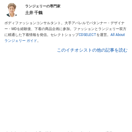
ランジェリーの専門家
土井 千鶴
ボディファッションコンサルタント。大手アパレルでパタンナー・デザイナ
ー・MDを経験後、下着の商品企画に参加。ファッションとランジェリー双方
に精通した下着情報を発信。セレクトショップ
CDSELECT
を運営。
All About
ランジェリー ガイド
。
このイチオシストの他の記事を読む