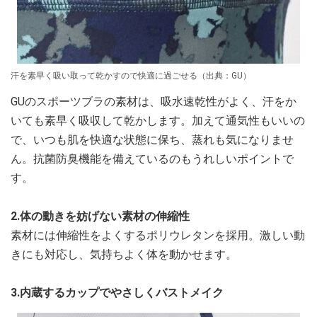
汗を素早く吸い取って乾かすので快適に過ごせる（出典：GU）
GUのスポーツブラの素材は、吸水速乾性がよく、汗をか
いても素早く吸収して乾かします。加えて通気性もいいの
で、いつも肌を快適な状態に保ち、蒸れも気になりませ
ん。抗菌防臭機能を備えているのもうれしいポイントで
す。
2.体の動きを妨げない素材の伸縮性
素材には伸縮性をよくするポリウレタンを採用。激しい動
きにも対応し、気持ちよく体を動かせます。
3.内蔵するカップでやさしくバストメイク