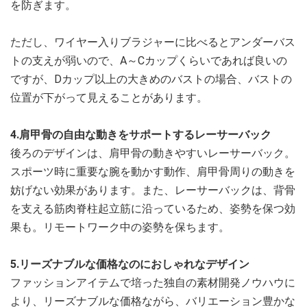
を防ぎます。
ただし、ワイヤー入りブラジャーに比べるとアンダーバス
トの支えが弱いので、A～Cカップくらいであれば良いの
ですが、Dカップ以上の大きめのバストの場合、バストの
位置が下がって見えることがあります。
4.肩甲骨の自由な動きをサポートするレーサーバック
後ろのデザインは、肩甲骨の動きやすいレーサーバック。
スポーツ時に重要な腕を動かす動作、肩甲骨周りの動きを
妨げない効果があります。また、レーサーバックは、背骨
を支える筋肉脊柱起立筋に沿っているため、姿勢を保つ効
果も。リモートワーク中の姿勢を保ちます。
5.リーズナブルな価格なのにおしゃれなデザイン
ファッションアイテムで培った独自の素材開発ノウハウに
より、リーズナブルな価格ながら、バリエーション豊かな