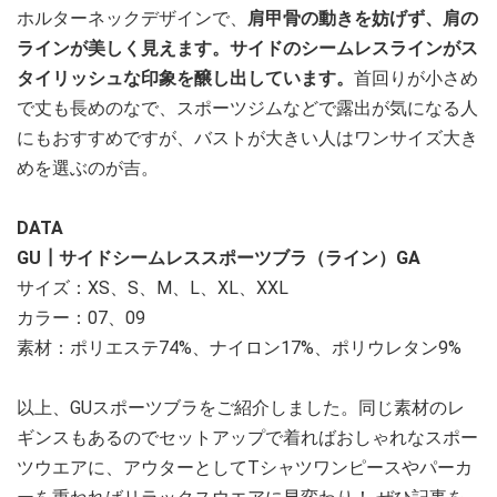
ホルターネックデザインで、
肩甲骨の動きを妨げず、肩の
ラインが美しく見えます。サイドのシームレスラインがス
タイリッシュな印象を醸し出しています。
首回りが小さめ
で丈も長めのなで、スポーツジムなどで露出が気になる人
にもおすすめですが、バストが大きい人はワンサイズ大き
めを選ぶのが吉。
DATA
GU┃サイドシームレススポーツブラ（ライン）GA
サイズ：XS、S、M、L、XL、XXL
カラー：07、09
素材：ポリエステ74%、ナイロン17%、ポリウレタン9%
以上、GUスポーツブラをご紹介しました。同じ素材のレ
ギンスもあるのでセットアップで着ればおしゃれなスポー
ツウエアに、アウターとしてTシャツワンピースやパーカ