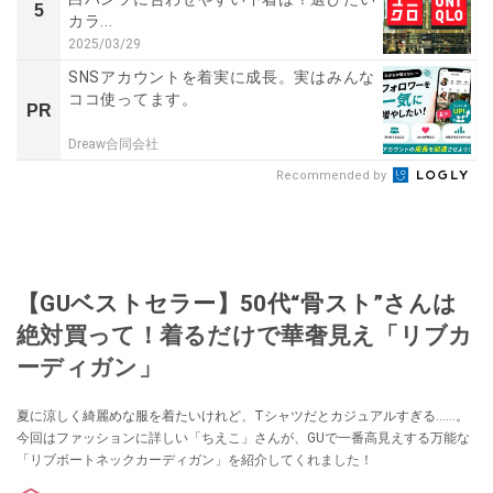
5
カラ...
2025/03/29
SNSアカウントを着実に成長。実はみんな
ココ使ってます。
PR
Dreaw合同会社
Recommended by
【GUベストセラー】50代“骨スト”さんは
絶対買って！着るだけで華奢見え「リブカ
ーディガン」
夏に涼しく綺麗めな服を着たいけれど、Tシャツだとカジュアルすぎる……。
今回はファッションに詳しい「ちえこ」さんが、GUで一番高見えする万能な
「リブボートネックカーディガン」を紹介してくれました！