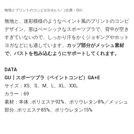
無地とプリントのコンビがかわいい（出典：GU）
無地と、迷彩模様のようなペイント風のプリントのコンビ
デザイン。形はベーシックなスポーツブラで、背中が空き
すぎていないので、しっかり汗をかくジョギングやホット
ヨガなどにも適しています。
カップ部分がメッシュ素材
で、バストを包み込むようにサポートしてくれます。
DATA
GU┃スポーツブラ（ペイントコンビ）GA+E
サイズ：XS、S、M、L、XL、XXL
カラー：69
素材：本体…ポリエステ92%、ポリウレタン8%／メッシュ
部分…ポリエステ85%、ポリウレタン15%