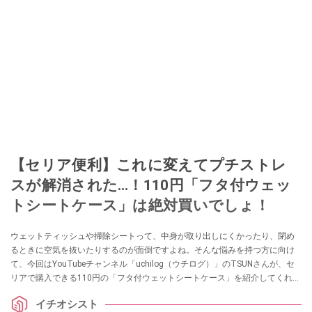
【セリア便利】これに変えてプチストレ
スが解消された…！110円「フタ付ウェッ
トシートケース」は絶対買いでしょ！
ウェットティッシュや掃除シートって、中身が取り出しにくかったり、閉め
るときに空気を抜いたりするのが面倒ですよね。そんな悩みを持つ方に向け
て、今回はYouTubeチャンネル「uchilog（ウチログ）」のTSUNさんが、セ
リアで購入できる110円の「フタ付ウェットシートケース」を紹介してくれま
した。トイレシートの取り出しや収納でお困りの方は、ぜひ参考にしてみて
イチオシスト
ください。