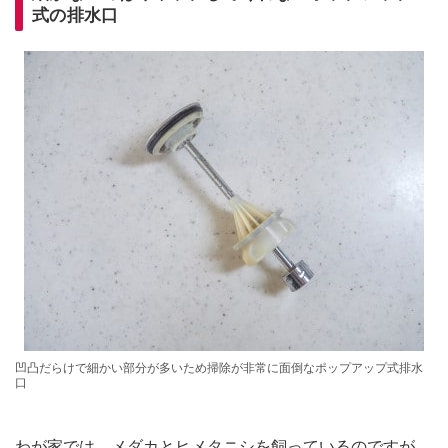
式の排水口
凹凸だらけで細かい部分が多いため掃除が非常に面倒なポップアップ式排水
口
わが家では、メダカとヒメタニシを飼っているのですが、