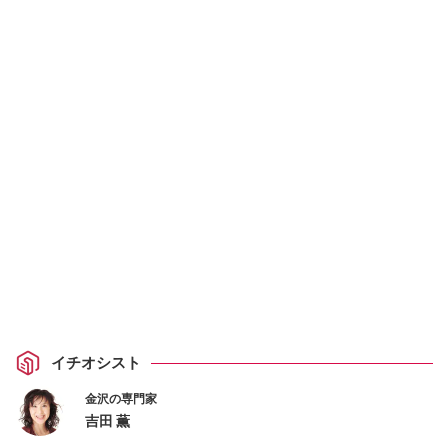
イチオシスト
金沢の専門家
吉田 薫