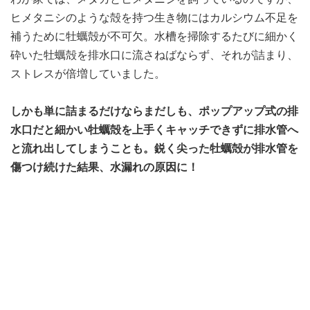
ヒメタニシのような殻を持つ生き物にはカルシウム不足を
補うために牡蠣殻が不可欠。水槽を掃除するたびに細かく
砕いた牡蠣殻を排水口に流さねばならず、それが詰まり、
ストレスが倍増していました。
しかも単に詰まるだけならまだしも、ポップアップ式の排
水口だと細かい牡蠣殻を上手くキャッチできずに排水管へ
と流れ出してしまうことも。鋭く尖った牡蠣殻が排水管を
傷つけ続けた結果、水漏れの原因に！