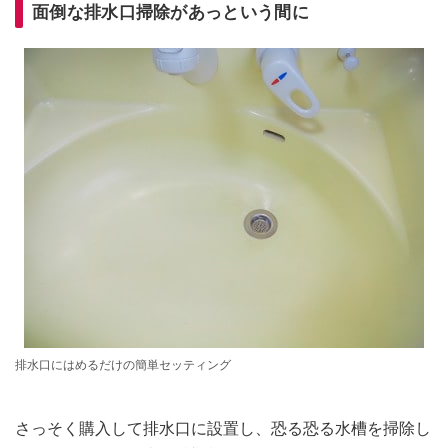
面倒な排水口掃除があっという間に
排水口にはめるだけの簡単セッティング
さっそく購入して排水口に設置し、恐る恐る水槽を掃除し