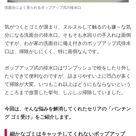
洗面台によく見られるポップアップ式の排水口
気がつくとゴミが溜まり、ヌルヌルして触るのも嫌～な気
分になる洗面台の排水口。そもそも水回りの手入れは面倒
ですが、わが家の洗面台に備え付きのポップアップ式排水
口は、掃除がしにくく、特に面倒なんです。
ポップアップ式の排水口はワンプッシュで栓をしたり外し
たりできて便利なのですが、詰まりやすい上に凹凸が多く
て掃除が大変。いつもこれ以上はどうにもならないという
ところまで放置した挙句、しぶしぶ掃除していました。
今回は、そんな悩みを解消してくれたセリアの「パンチン
グ ゴミ受け」をご紹介します。
細かなゴミはキャッチしてくれないポップアップ