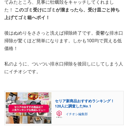
てみたところ、見事に牡蠣殻をキャッチしてくれまし
た！
このゴミ受けにゴミが溜まったら、受け皿ごと持ち
上げてゴミ箱へポイ！
後はぬめりをささっと洗えば掃除終了です。憂鬱な排水口
掃除が驚くほど簡単になります。しかも100均で買える低
価格！
私のように、ついつい排水口掃除を後回しにしてしまう人
にイチオシです。
セリア新商品おすすめランキング！
120人に調査したNo.1
イチオシ編集部