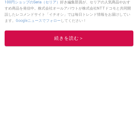
100円ショップのSeria（セリア）
好き編集部員が、セリアの人気商品やおす
すめ商品を発信中。株式会社オールアバウトが株式会社NTTドコモと共同開
設したレコメンドサイト「イチオシ」では毎日トレンド情報をお届けしてい
ます。
Googleニュースでフォロー
してください！
このイチオシストの他の記事を読む
続きを読む＞