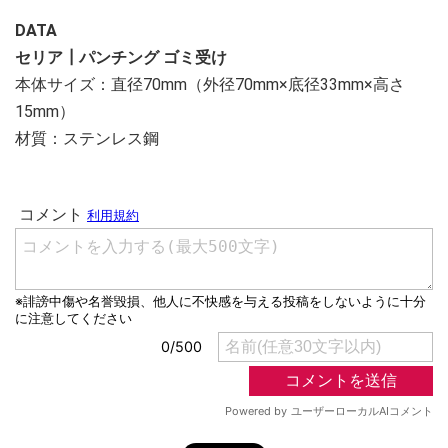
DATA
セリア┃パンチング ゴミ受け
本体サイズ：直径70mm（外径70mm×底径33mm×高さ
15mm）
材質：ステンレス鋼