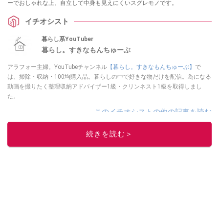
ーでおしゃれな上、自立して中身も見えにくいスグレモノです。
イチオシスト
暮らし系YouTuber
暮らし。すきなもんちゅーぶ
アラフォー主婦。YouTubeチャンネル
【暮らし。すきなもんちゅーぶ】
で
は、掃除・収納・100均購入品。暮らしの中で好きな物だけを配信。為になる
動画を撮りたく整理収納アドバイザー1級・クリンネスト1級を取得しまし
た。
このイチオシストの他の記事を読む
続きを読む＞