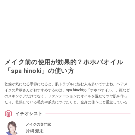
メイク前の使用が効果的？ホホバオイル
「spa hinoki」の使い方
乾燥が気になる季節になると、肌トラブルに悩む人も多いですよね。ヘアメ
イクの片桐さんがおすすめするのは、spa hinokiの「ホホバオイル」。顔など
のスキンケアだけでなく、ファンデーションにオイルを混ぜてツヤ肌を作っ
たり、乾燥している毛先や爪先につけたりと、全身に使うほど重宝している
のだとか。
イチオシスト
メイクの専門家
片桐 愛未