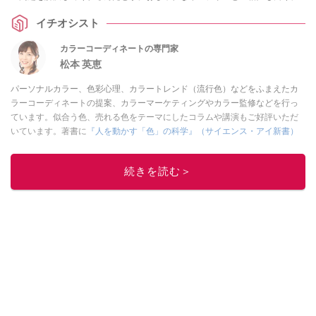
ケアできる効果も！
イチオシスト
カラーコーディネートの専門家
松本 英恵
パーソナルカラー、色彩心理、カラートレンド（流行色）などをふまえたカ
ラーコーディネートの提案、カラーマーケティングやカラー監修などを行っ
ています。似合う色、売れる色をテーマにしたコラムや講演もご好評いただ
いています。著書に
『人を動かす「色」の科学』（サイエンス・アイ新書）
などがあります。
このイチオシストの他の記事を読む
続きを読む＞