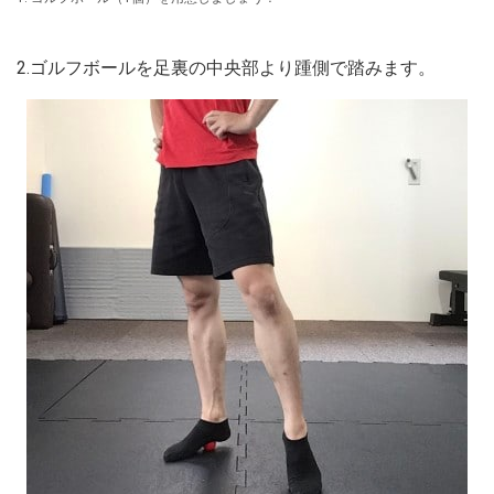
2.ゴルフボールを足裏の中央部より踵側で踏みます。