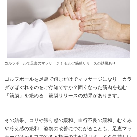
ゴルフボールで足裏のマッサージ！ セルフ筋膜リリースの効果あり
ゴルフボールを足裏で踏むだけでマッサージになり、カラ
ダがほぐれるのをご存知ですか？固くなった筋肉を包む
「筋膜」を緩める、筋膜リリースの効果があります。
その結果、コリや張り感の緩和、血行不良の緩和、むくみ
や冷え感の緩和、姿勢の改善につながることも。足裏マッ
サージはセルフでやると指圧の力が足りず、イタ気持ちい