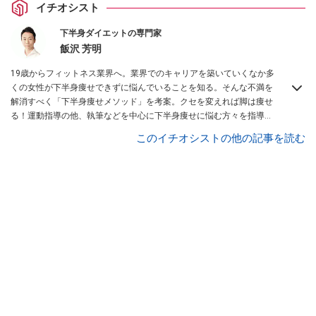
イチオシスト
下半身ダイエットの専門家
飯沢 芳明
19歳からフィットネス業界へ。業界でのキャリアを築いていくなか多
くの女性が下半身痩せできずに悩んでいることを知る。そんな不満を
解消すべく「下半身痩せメソッド」を考案。クセを変えれば脚は痩せ
る！運動指導の他、執筆などを中心に下半身痩せに悩む方々を指導し
ている。
All About 下半身ダイエット ガイド
を務める。
このイチオシストの他の記事を読む