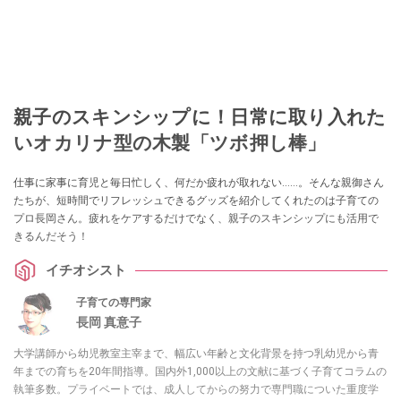
親子のスキンシップに！日常に取り入れた
いオカリナ型の木製「ツボ押し棒」
仕事に家事に育児と毎日忙しく、何だか疲れが取れない……。そんな親御さん
たちが、短時間でリフレッシュできるグッズを紹介してくれたのは子育ての
プロ長岡さん。疲れをケアするだけでなく、親子のスキンシップにも活用で
きるんだそう！
イチオシスト
子育ての専門家
長岡 真意子
大学講師から幼児教室主宰まで、幅広い年齢と文化背景を持つ乳幼児から青
年までの育ちを20年間指導。国内外1,000以上の文献に基づく子育てコラムの
執筆多数。プライベートでは、成人してからの努力で専門職についた重度学