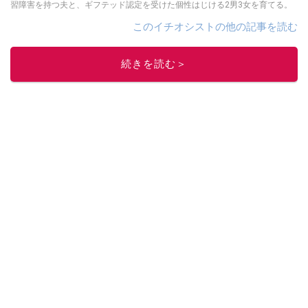
習障害を持つ夫と、ギフテッド認定を受けた個性はじける2男3女を育てる。
このイチオシストの他の記事を読む
続きを読む＞