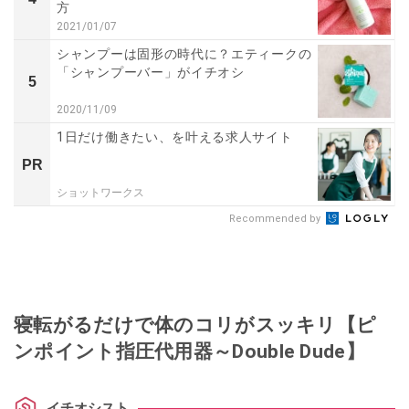
方
2021/01/07
シャンプーは固形の時代に？エティークの
「シャンプーバー」がイチオシ
5
2020/11/09
1日だけ働きたい、を叶える求人サイト
PR
ショットワークス
Recommended by
寝転がるだけで体のコリがスッキリ【ピ
ンポイント指圧代用器～Double Dude】
イチオシスト