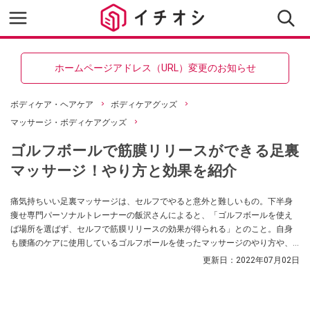
ホームページアドレス（URL）変更のお知らせ
ボディケア・ヘアケア
ボディケアグッズ
マッサージ・ボディケアグッズ
ゴルフボールで筋膜リリースができる足裏
マッサージ！やり方と効果を紹介
痛気持ちいい足裏マッサージは、セルフでやると意外と難しいもの。下半身
痩せ専門パーソナルトレーナーの飯沢さんによると、「ゴルフボールを使え
ば場所を選ばず、セルフで筋膜リリースの効果が得られる」とのこと。自身
も腰痛のケアに使用しているゴルフボールを使ったマッサージのやり方や、
おすすめのボール選びを教えてもらいました。
更新日：
2022年07月02日