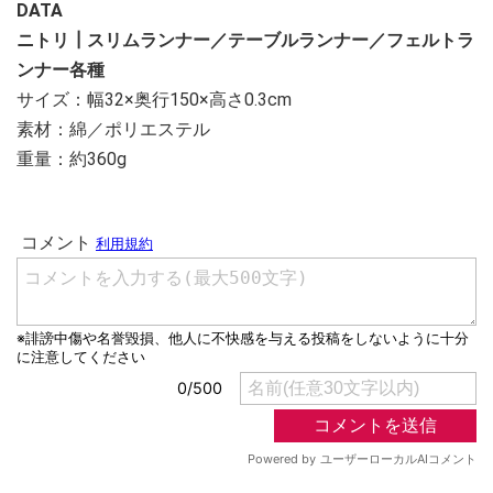
DATA
ニトリ┃スリムランナー／テーブルランナー／フェルトラ
ンナー各種
サイズ：幅32×奥行150×高さ0.3cm
素材：綿／ポリエステル
重量：約360g