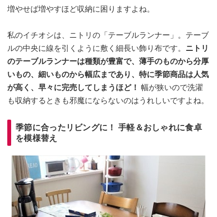
増やせば増やすほど収納に困りますよね。
私のイチオシは、ニトリの「テーブルランナー」。テーブ
ルの中央に線を引くように敷く細長い飾り布です。
ニトリ
のテーブルランナーは種類が豊富で、薄手のものから分厚
いもの、細いものから幅広まであり、特に季節商品は人気
が高く、早々に完売してしまうほど！
幅が狭いので洗濯
も収納するときも邪魔にならないのはうれしいですよね。
季節に合ったリビングに！ 手軽＆おしゃれに食卓
を模様替え