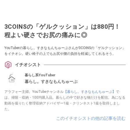
3COINSの「ゲルクッション」は880円！
程よい硬さでお尻の痛みに◎
YouTuberの暮らし。すきなもんちゅーぶさんが3COINSの「ゲルクッション」
をイチオシ。硬い椅子の上でもお尻や腰の負担を軽減してくれるそう。
イチオシスト
暮らし系YouTuber
暮らし。すきなもんちゅーぶ
アラフォー主婦。YouTubeチャンネル
【暮らし。すきなもんちゅーぶ】
で
は、掃除・収納・100均購入品。暮らしの中で好きな物だけを配信。為になる
動画を撮りたく整理収納アドバイザー1級・クリンネスト1級を取得しまし
た。
このイチオシストの他の記事を読む