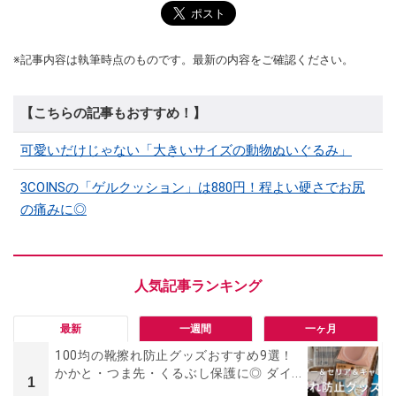
※記事内容は執筆時点のものです。最新の内容をご確認ください。
【こちらの記事もおすすめ！】
可愛いだけじゃない「大きいサイズの動物ぬいぐるみ」
3COINSの「ゲルクッション」は880円！程よい硬さでお尻
の痛みに◎
最新
一週間
一ヶ月
100均の靴擦れ防止グッズおすすめ9選！
かかと・つま先・くるぶし保護に◎ ダイ...
1