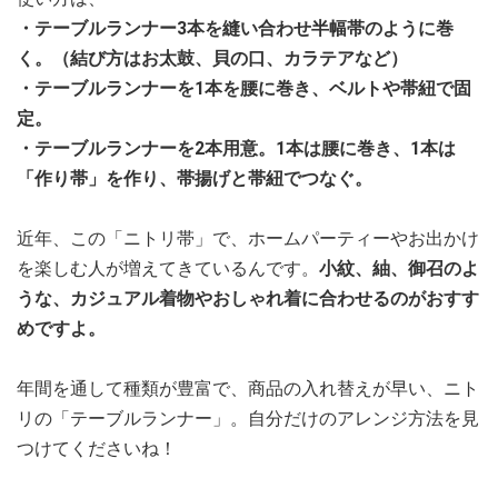
・テーブルランナー3本を縫い合わせ半幅帯のように巻
く。（結び方はお太鼓、貝の口、カラテアなど）
・テーブルランナーを1本を腰に巻き、ベルトや帯紐で固
定。
・テーブルランナーを2本用意。1本は腰に巻き、1本は
「作り帯」を作り、帯揚げと帯紐でつなぐ。
近年、この「ニトリ帯」で、ホームパーティーやお出かけ
を楽しむ人が増えてきているんです。
小紋、紬、御召のよ
うな、カジュアル着物やおしゃれ着に合わせるのがおすす
めですよ。
年間を通して種類が豊富で、商品の入れ替えが早い、ニト
リの「テーブルランナー」。自分だけのアレンジ方法を見
つけてくださいね！