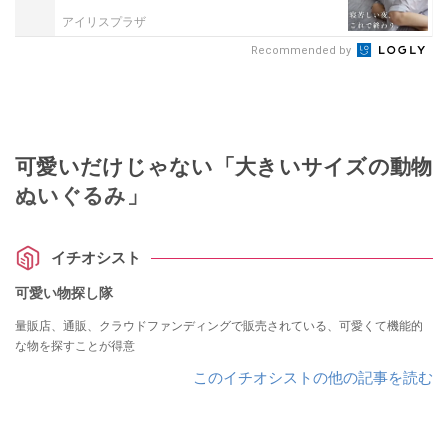
アイリスプラザ
Recommended by
可愛いだけじゃない「大きいサイズの動物
ぬいぐるみ」
イチオシスト
可愛い物探し隊
量販店、通販、クラウドファンディングで販売されている、可愛くて機能的
な物を探すことが得意
このイチオシストの他の記事を読む