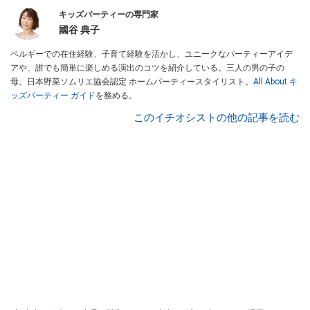
キッズパーティーの専門家
國谷 典子
ベルギーでの在住経験、子育て経験を活かし、ユニークなパーティーアイデ
アや、誰でも簡単に楽しめる演出のコツを紹介している。三人の男の子の
母。日本野菜ソムリエ協会認定 ホームパーティースタイリスト。
All About キ
ッズパーティー ガイド
を務める。
このイチオシストの他の記事を読む