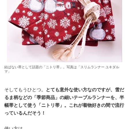
結ばない帯として話題の「ニトリ帯」。写真は「スリムランナー ユキダル
マ」
そしてもうひとつ。
とても意外な使い方なのですが、雪だ
るま柄などの「季節商品」の細いテーブルランナーを、半
幅帯として使う「ニトリ帯」。これが着物好きの間で流行
っているんだそう！
使い方は、