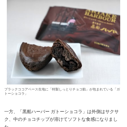
ブラックココアベース生地に「特製しっとりチョコ餡」が包まれている「ガ
トーショコラ」
一方、「黒船ハーバー ガトーショコラ」は外側はサクサ
ク、中のチョコチップが溶けてソフトな食感になりまし
た。