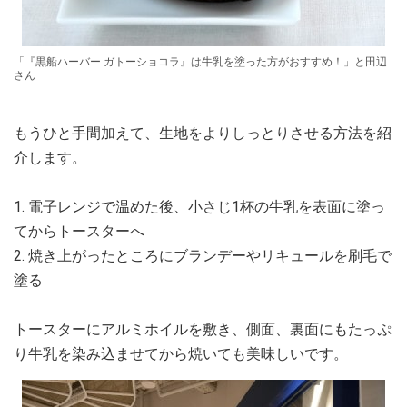
「『黒船ハーバー ガトーショコラ』は牛乳を塗った方がおすすめ！」と田辺
さん
もうひと手間加えて、生地をよりしっとりさせる方法を紹
介します。
1. 電子レンジで温めた後、小さじ1杯の牛乳を表面に塗っ
てからトースターへ
2. 焼き上がったところにブランデーやリキュールを刷毛で
塗る
トースターにアルミホイルを敷き、側面、裏面にもたっぷ
り牛乳を染み込ませてから焼いても美味しいです。