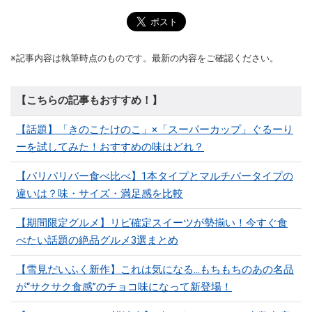
※記事内容は執筆時点のものです。最新の内容をご確認ください。
【こちらの記事もおすすめ！】
【話題】「きのこたけのこ」×「スーパーカップ」ぐるーり
ーを試してみた！おすすめの味はどれ？
【パリパリバー食べ比べ】1本タイプとマルチバータイプの
違いは？味・サイズ・満足感を比較
【期間限定グルメ】リピ確定スイーツが勢揃い！今すぐ食
べたい話題の絶品グルメ3選まとめ
【雪見だいふく新作】これは気になる…もちもちのあの名品
が“サクサク食感”のチョコ味になって新登場！