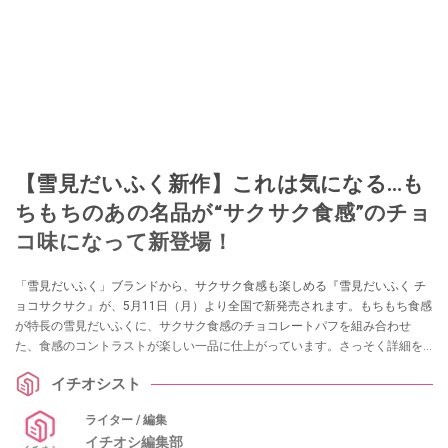
【雪見だいふく新作】これは気になる…も
ちもちのあの名品が“サクサク食感”のチョ
コ味になって新登場！
「雪見だいふく」ブランドから、サクサク食感も楽しめる『雪見だいふく チ
ョコサクサク』が、5月11日（月）より全国で新発売されます。もちもち食感
が特長の雪見だいふくに、サクサク食感のチョコレートパフを組み合わせ
た、食感のコントラストが楽しい一品に仕上がっています。さっそく詳細を
紹介します。
イチオシスト
ライター / 編集
イチオシ編集部