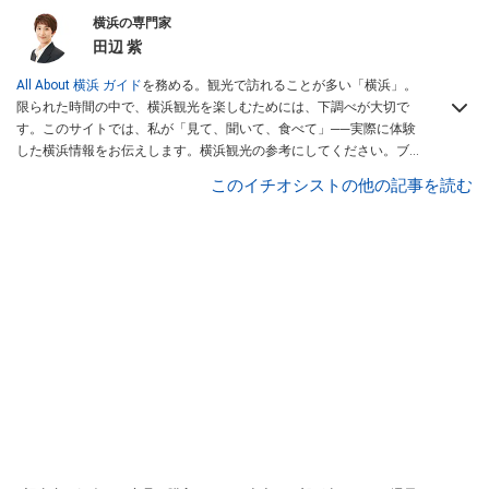
横浜の専門家
田辺 紫
All About 横浜 ガイド
を務める。観光で訪れることが多い「横浜」。
限られた時間の中で、横浜観光を楽しむためには、下調べが大切で
す。このサイトでは、私が「見て、聞いて、食べて」──実際に体験
した横浜情報をお伝えします。横浜観光の参考にしてください。ブロ
グ
「横浜ウォッチャー」
も執筆中。
このイチオシストの他の記事を読む