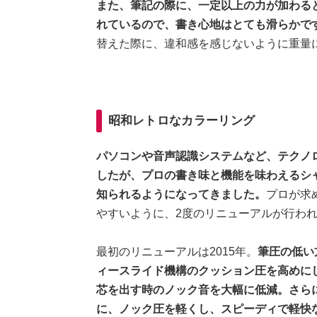
また、筆記の際に、一定以上の力が加わる
れているので、書き心地はとても滑らかで
替えた際に、違和感を感じないように重量
昭和レトロなカラーリング
パソコンや音声認識システムなど、テクノ
したが、プロの書き味と機能を味わえるシ
知られるようになってきました。
プロが求
やすいように、2度のリニューアルが行わ
最初のリニューアルは2015年。
筆圧の低い
ィースライド機構のクッション圧を高めに
芯を出す時のノック音を大幅に低減。さら
に、ノック圧を軽くし、スピーディで軽快