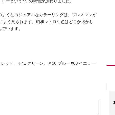
8 イエローという5つの新色が加わりました。
のようなカジュアルなカラーリングは、プレスマンが
品によく見られます。昭和レトロな色はどこか懐かし
んでいます。
レッド、＃41 グリーン、＃56 ブルー #68 イエロー