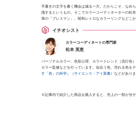
手書きの文字を書く機会は減る一方。だからこそ、なめら
識するというもの。そこでカラーコーディネーターの松本
筆の「プレスマン」。昭和レトロなカラーリングもどこか
イチオシスト
カラーコーディネートの専門家
松本 英恵
パーソナルカラー、色彩心理、カラートレンド（流行色）
カラー監修などを行っています。似合う色、売れる色をテ
す「色」の科学』（サイエンス・アイ新書）
などがありま
※記事内で紹介した商品を購入すると、売上の一部が当サ