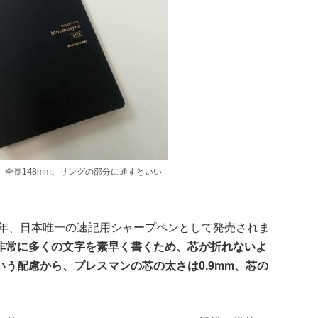
、全長148mm。リングの部分に通すといい
8年、日本唯一の速記用シャープペンとして発売されま
非常に多くの文字を素早く書くため、芯が折れないよ
う配慮から、プレスマンの芯の太さは0.9mm、芯の