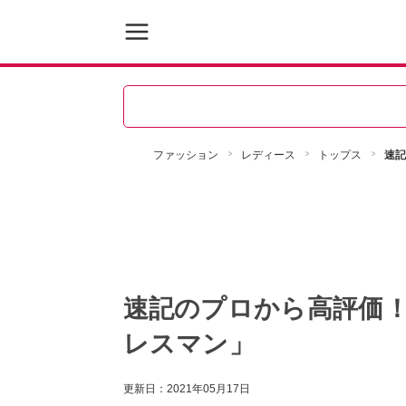
ファッション
レディース
トップス
速記
速記のプロから高評価
レスマン」
更新日：
2021年05月17日