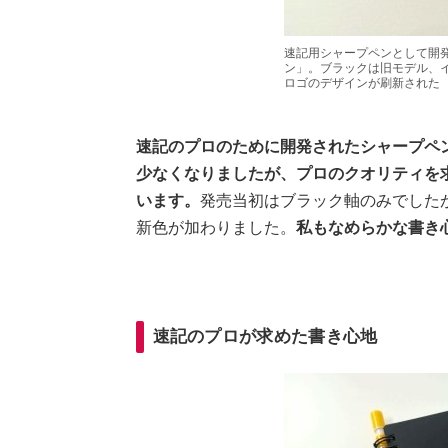
速記用シャープペンとして開
ン」。ブラックは旧モデル、
ロゴのデザインが刷新された
速記のプロのために開発されたシャープペ
少なくなりましたが、プロのクオリティを
います。
発売当初はブラック軸のみでした
新色が加わりました。
私もなめらかな書き
速記のプロが求めた書き心地