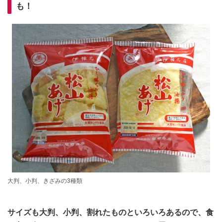
も！
大判、小判、きざみの3種類
サイズも大判、小判、割れたものといろいろあるので、食