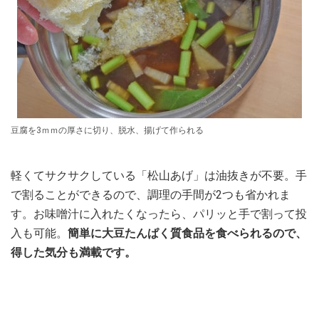
豆腐を3ｍｍの厚さに切り、脱水、揚げて作られる
軽くてサクサクしている「松山あげ」は油抜きが不要。手
で割ることができるので、調理の手間が2つも省かれま
す。お味噌汁に入れたくなったら、パリッと手で割って投
入も可能。
簡単に大豆たんぱく質食品を食べられるので、
得した気分も満載です。