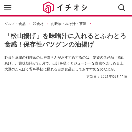
グルメ・食品
和食材
お吸物・みそ汁・茶漬
「松山揚げ」を味噌汁に入れるとふわとろ
食感！保存性バツグンの油揚げ
野菜と豆腐の料理家の江戸野さんがおすすめするのは、愛媛の名産品「松山
あげ」。賞味期限が3カ月で、出汁を吸うとジューシーな食感を楽しめる上、
大豆のたんぱく質を手軽に摂れる自然食品としておすすめなのだとか。
更新日：
2021年06月11日