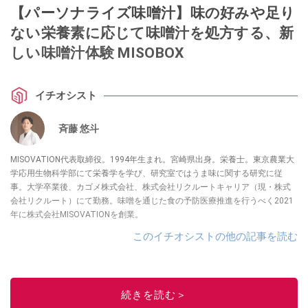
【パーソナライズ味噌汁】味の好みや足り
ない栄養素に応じて味噌汁を処方する、新
しい味噌汁体験 MISOBOX
イチオシスト
斉藤 悠斗
MISOVATION代表取締役。1994年生まれ。宮崎県出身。栄養士。東京農業大
学応用生物科学部にて栄養学を学び、研究室ではうま味に関する研究に従
事。大学卒業後、カゴメ株式会社、株式会社リクルートキャリア（現・株式
会社リクルート）にて勤務。味噌を通じた食の予防医療推進を行うべく2021
年に株式会社MISOVATIONを創業。
このイチオシストの他の記事を読む
続きを読む＞