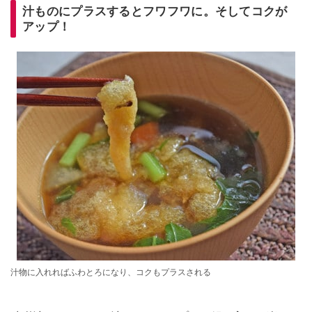
汁ものにプラスするとフワフワに。そしてコクが
アップ！
汁物に入れればふわとろになり、コクもプラスされる