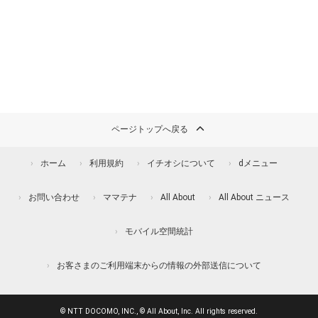
ページトップへ戻る
ホーム
利用規約
イチオシについて
dメニュー
お問い合わせ
ママテナ
All About
All About ニュース
モバイル空間統計
お客さまのご利用端末からの情報の外部送信について
© NTT DOCOMO, INC., © All About, Inc. All rights reserved.