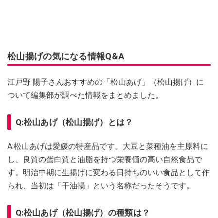
松山揚げの気になる情報Q&A
江戸野 陽子さんおすすめの「松山あげ」（松山揚げ）に
ついて編集部が調べた情報をまとめました。
Q:松山あげ（松山揚げ）とは？
A:松山あげは愛媛の特産品です。大豆と菜種油を主原料に
し、良質の蛋白質と油脂を持つ栄養価の高い自然食品で
す。明治中期に生揚げに変わる日持ちのいい食品として作
られ、当初は「干油揚」という名称だったそうです。
Q:松山あげ（松山揚げ）の種類は？