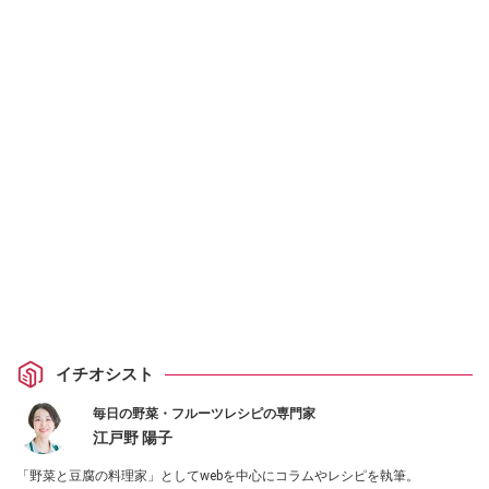
イチオシスト
毎日の野菜・フルーツレシピの専門家
江戸野 陽子
「野菜と豆腐の料理家」としてwebを中心にコラムやレシピを執筆。