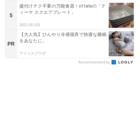
盛付けテク不要の万能食器！iittalaの「テ
ィーマ スクエアプレート」
5
2021/01/03
【大人気】ひんやり冷感寝具で快適な睡眠
をあなたに。
PR
アイリスプラザ
Recommended by