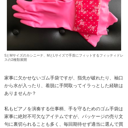
SとMサイズのカシニーナ、MとLサイズで手首にフィットするフィッティドレ
スの2種類展開
家事に欠かせないゴム手袋ですが、指先が破れたり、袖口
から水が入ったり、着脱に手間取ってイラっとした経験は
ありませんか？
私もピアノを演奏する仕事柄、手を守るためのゴム手袋は
家事に絶対不可欠なアイテムですが、パッケージの売り文
句に裏切られることも多く、毎回期待せず適当に選んで買