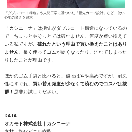
「ダブルコート構造」や人間工学に基づいた「指先カーブ設計」など、使い
心地の良さを追求
「カシニーナ」は指先がダブルコート構造になっているの
で、ちょっとやそっとでは破れません。何度か買い換えて
いる私ですが、
破れたという理由で買い換えたことはあり
ません。
長く使ってゴムが硬くなったり、汚れてしまった
りしたことが理由です。
ほかのゴム手袋と比べると、値段はやや高めですが、耐久
性にすぐれ、
買い替え頻度が少なくて済むのでコスパは抜
群！
是非お試しください。
DATA
オカモト株式会社｜カシニーナ
素材：塩化ビニル樹脂