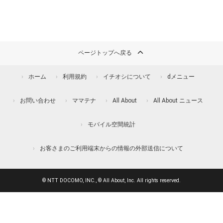
ページトップへ戻る
ホーム
利用規約
イチオシについて
dメニュー
お問い合わせ
ママテナ
All About
All About ニュース
モバイル空間統計
お客さまのご利用端末からの情報の外部送信について
© NTT DOCOMO, INC., © All About, Inc. All rights reserved.