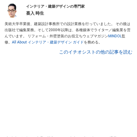
インテリア・建築デザインの専門家
喜入 時生
美術大学卒業後、建築設計事務所での設計業務を行っていました。 その後は
出版社で編集業務。そして2000年以降は、各種媒体でライター／編集業を営
んでいます。 リフォーム・外壁塗装のお役立ちウェブマガジン
MINDOL
監
修。
All About インテリア・建築デザイン ガイド
を務める。
このイチオシストの他の記事を読む