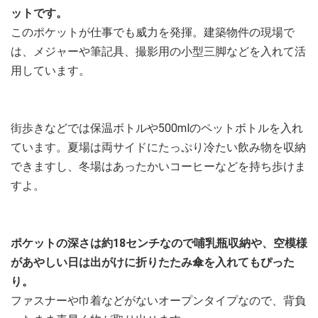
ットです。
このポケットが仕事でも威力を発揮。建築物件の現場で
は、メジャーや筆記具、撮影用の小型三脚などを入れて活
用しています。
街歩きなどでは保温ボトルや500mlのペットボトルを入れ
ています。夏場は両サイドにたっぷり冷たい飲み物を収納
できますし、冬場はあったかいコーヒーなどを持ち歩けま
すよ。
ポケットの深さは約18センチなので哺乳瓶収納や、空模様
があやしい日は出がけに折りたたみ傘を入れてもぴった
り。
ファスナーや巾着などがないオープンタイプなので、背負