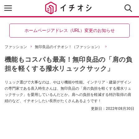
ホームページアドレス（URL）変更のお知らせ
ファッション
無印良品のイチオシ！（ファッション）
機能もコスパも最高！無印良品の「肩の負
担を軽くする撥水リュックサック」
リュック選びで大事なのは、やはり機能や性能。インテリア・建築デザイン
の専門家である喜入時生さんは、無印良品の「肩の負担を軽くする撥水リュ
ックサック」を愛用しているんだとか。肩への負担を軽減する特許取得の肩
紐のなど、イチオシしたい長所がたくさんあるようです！
更新日：
2022年08月30日