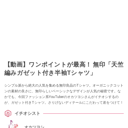
【動画】ワンポイントが最高！ 無印「天竺
編みガゼット付き半袖Tシャツ」
シンプル派から絶大の人気を集める無印良品のTシャツ。オーガニックコット
ンの素材の良さに、無印らしいベーシックなデザインが人気の秘密です。な
かでも、今回ファッション系YouTuberのオカツヨシさんがイチオシするの
が、ガゼット付きTシャツ。さりげないディテールにこだわって差をつけて！
イチオシスト
オカツヨシ