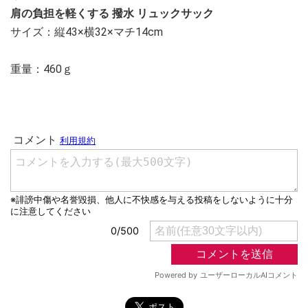
肩の負担を軽くする 撥水 リュックサック
サイズ：縦43×横32×マチ14cm
重量：460ｇ