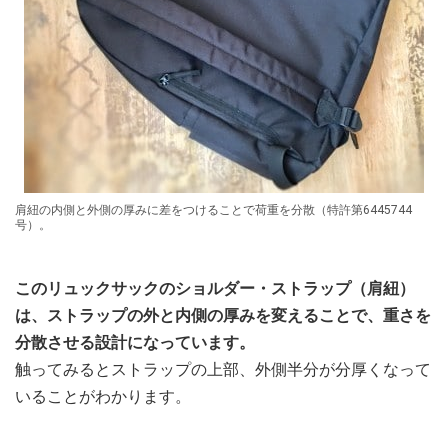
肩紐の内側と外側の厚みに差をつけることで荷重を分散（特許第6445744
号）。
このリュックサックのショルダー・ストラップ（肩紐）
は、ストラップの外と内側の厚みを変えることで、重さを
分散させる設計になっています。
触ってみるとストラップの上部、外側半分が分厚くなって
いることがわかります。