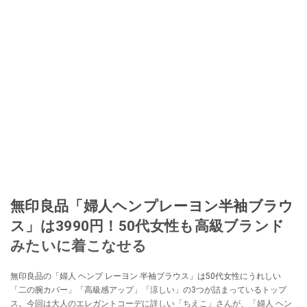
無印良品「婦人ヘンプレーヨン半袖ブラウ
ス」は3990円！50代女性も高級ブランド
みたいに着こなせる
無印良品の「婦人 ヘンプ レーヨン 半袖ブラウス」は50代女性にうれしい
「二の腕カバー」「高級感アップ」「涼しい」の3つが詰まっているトップ
ス。今回は大人のエレガントコーデに詳しい「ちえこ」さんが、「婦人 ヘン