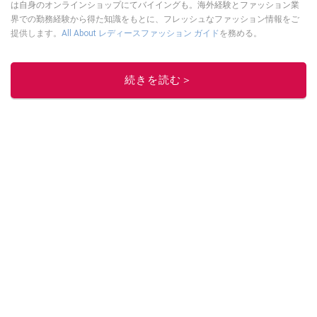
は自身のオンラインショップにてバイイングも。海外経験とファッション業
界での勤務経験から得た知識をもとに、フレッシュなファッション情報をご
提供します。
All About レディースファッション ガイド
を務める。
このイチオシストの他の記事を読む
続きを読む＞