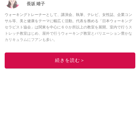
長坂 靖子
ウォーキングトレーナーとして、講演会、執筆、テレビ、女性誌、企業コン
サル等、美と健康をテーマに幅広く活動。代表を務める「日本ウォーキング
セラピスト協会」は関東を中心に６０か所以上の教室を展開。室内で行うス
トレッチ教室はじめ、屋外で行うウォーキング教室とバリエーション豊かな
カリキュラムにフアンも多い。
このイチオシストの他の記事を読む
続きを読む＞