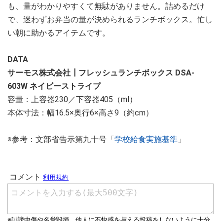
も、量がわかりやすくて無駄がありません。詰めるだけ
で、迷わずお弁当の量が決められるランチボックス。忙し
い朝に助かるアイテムです。
DATA
サーモス株式会社┃フレッシュランチボックス DSA-
603W ネイビーストライプ
容量：上容器230／下容器405（ml）
本体寸法：幅16.5×奥行6×高さ9（約cm）
※参考：文部省告示第九十号「
学校給食実施基準
」