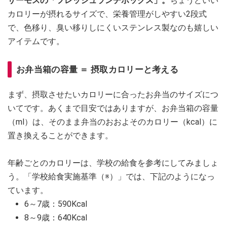
サーモスの「フレッシュランチボックス」。
ちょうどいい
カロリーが摂れるサイズで、栄養管理がしやすい2段式
で、色移り、臭い移りしにくいステンレス製なのも嬉しい
アイテムです。
お弁当箱の容量 ＝ 摂取カロリーと考える
まず、摂取させたいカロリーに合ったお弁当のサイズにつ
いてです。あくまで目安ではありますが、お弁当箱の容量
（ml）は、そのまま弁当のおおよそのカロリー（kcal）に
置き換えることができます。
年齢ごとのカロリーは、学校の給食を参考にしてみましょ
う。「学校給食実施基準（※）」では、下記のようになっ
ています。
6～7歳：590Kcal
8～9歳：640Kcal