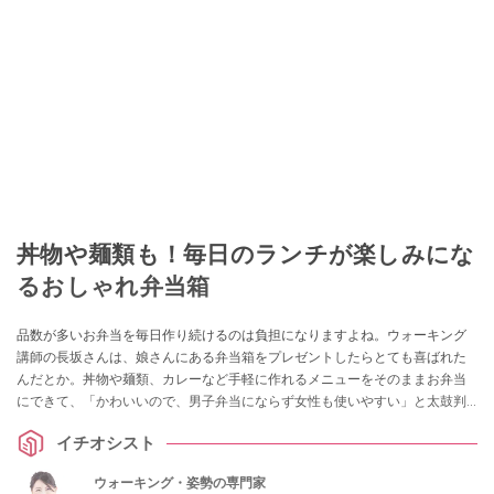
丼物や麺類も！毎日のランチが楽しみにな
るおしゃれ弁当箱
品数が多いお弁当を毎日作り続けるのは負担になりますよね。ウォーキング
講師の長坂さんは、娘さんにある弁当箱をプレゼントしたらとても喜ばれた
んだとか。丼物や麺類、カレーなど手軽に作れるメニューをそのままお弁当
にできて、「かわいいので、男子弁当にならず女性も使いやすい」と太鼓判
を押すランチボックスを紹介してもらいました。
イチオシスト
ウォーキング・姿勢の専門家