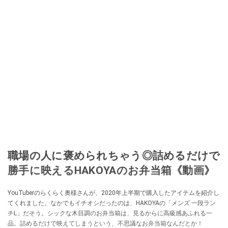
職場の人に褒められちゃう◎詰めるだけで
勝手に映えるHAKOYAのお弁当箱《動画》
YouTuberのらくらく奥様さんが、2020年上半期で購入したアイテムを紹介し
てくれました。なかでもイチオシだったのは、HAKOYAの「メンズ 一段ラン
チL」だそう。シックな木目調のお弁当箱は、見るからに高級感あふれる一
品。詰めるだけで映えてしまうという、不思議なお弁当箱なんだとか！