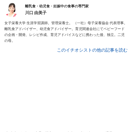
離乳食・幼児食・妊娠中の食事の専門家
川口 由美子
女子栄養大学 生涯学習講師。管理栄養士。 （一社）母子栄養協会 代表理事。
離乳食アドバイザー、幼児食アドバイザー。育児関連会社にてベビーフード
の企画・開発、レシピ作成、育児アドバイスなどに携わった後、独立。二児
の母。
このイチオシストの他の記事を読む