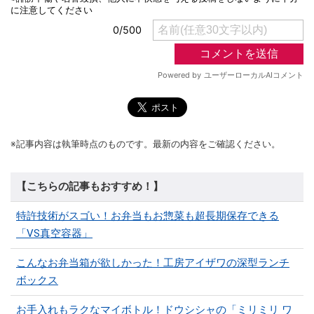
※記事内容は執筆時点のものです。最新の内容をご確認ください。
【こちらの記事もおすすめ！】
特許技術がスゴい！お弁当もお惣菜も超長期保存できる
「VS真空容器」
こんなお弁当箱が欲しかった！工房アイザワの深型ランチ
ボックス
お手入れもラクなマイボトル！ドウシシャの「ミリミリ ワ