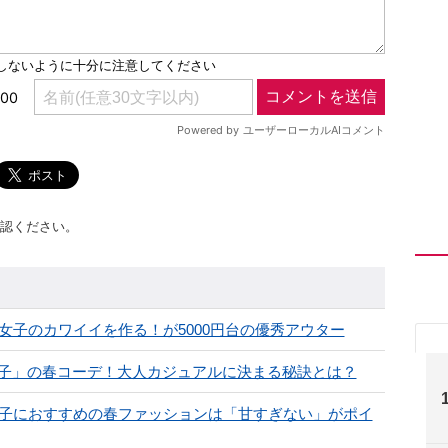
認ください。
代女子のカワイイを作る！が5000円台の優秀アウター
女子」の春コーデ！大人カジュアルに決まる秘訣とは？
代女子におすすめの春ファッションは「甘すぎない」がポイ