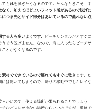
しても靴を脱ぎたくなるのです。そんなときこそ「ネ
はなく、加えてほどよいフィット感があるので脱げに
れにつま先とサイド部分はあいているので蒸れない点
用する人も多いようです。
ビーチサンダルだとすぐに
そうそう脱げません。なので、海に入ったらビーチサ
うことがなくなるのです。
じ素材でできているので濡れてもすぐに乾きます。
た
朝には乾いてしまうので、帰りの移動中でもキレイな
柔らかいので、使える場所が限られることでしょう
ーチなどスレが少ない場所ならいいのですが、道路で