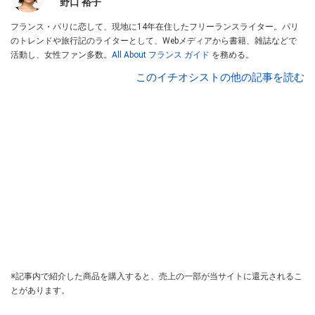
野口 裕子
フランス・パリに恋して、現地に14年在住したフリーランスライター。パリ
のトレンドや旅行記のライターとして、Webメディアから書籍、雑誌などで
活動し、女性ファン多数。
All About フランス ガイド
を務める。
このイチオシストの他の記事を読む
※記事内で紹介した商品を購入すると、売上の一部が当サイトに還元されるこ
とがあります。