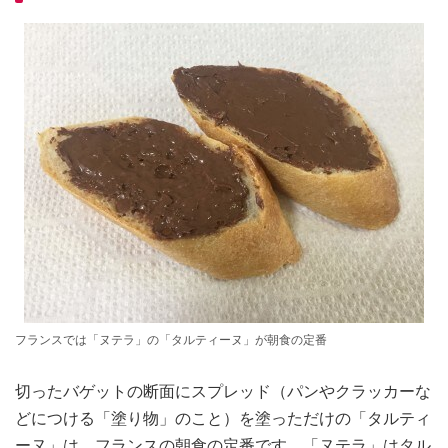
フランスでは「ヌテラ」の「タルティーヌ」が朝食の定番
切ったバゲットの断面にスプレッド（パンやクラッカーな
どにつける「塗り物」のこと）を塗っただけの「タルティ
ーヌ」は、フランスの朝食の定番です。「ヌテラ」はタル