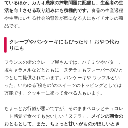
ているほか、カカオ農家の搾取問題に配慮し、生産者の生
活を向上させる取り組みにも積極的です。
食品の生産過程
や生産にいたる社会的背景が気になる人にもイチオシの商
品です。
クレープやパンケーキにもぴったり！ おやつ代わ
りにも
フランスの街のクレープ屋さんでは、ハチミツやバター、
塩キャラメルなどとともに「ヌテラ」もフレーバーのひと
つとして提供されています。パンケーキや ワッフルとい
った、いわゆる“粉もの”のスイーツのトッピングとしては
万能です。クッキーに塗って食べる人もいます。
ちょっとお行儀が悪いですが、そのままペロッとチョコレ
ート感覚で食べてもおいしい「ヌテラ」。
メインの朝食の
おともとして、また、ちょっと甘い がものがほしいとき