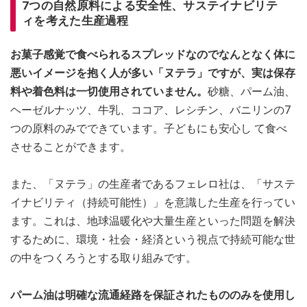
7つの自然原料による安全性、サステイナビリテ
ィを考えた生産過程
お菓子感覚で食べられるスプレッドなのでなんとなく体に
悪いイメージを抱く人が多い「ヌテラ」ですが、実は保存
料や着色料は一切使用されていません。
砂糖、パーム油、
ヘーゼルナッツ、牛乳、ココア、レシチン、バニリンの7
つの原料のみでできています。子どもにも安心し て食べ
させることができます。
また、「ヌテラ」の生産者であるフェレロ社は、「サステ
イナビリティ（持続可能性）」を意識した生産を行ってい
ます。これは、地球温暖化や大量生産といった問題を解決
するために、環境・社会・経済という視点で持続可能な世
の中をつくろうとする取り組みです。
パーム油は明確な流通経路を保証されたもののみを使用し