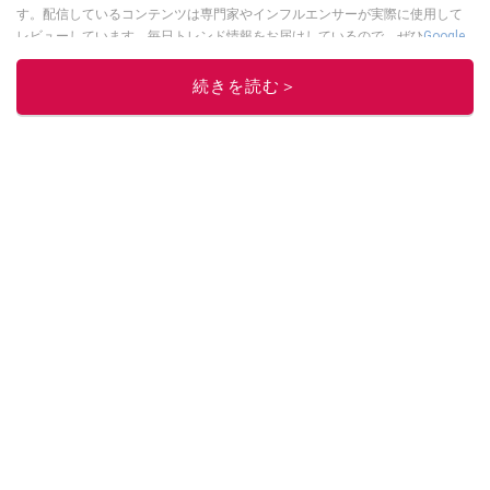
す。配信しているコンテンツは専門家やインフルエンサーが実際に使用して
レビューしています。毎日トレンド情報をお届けしているので、ぜひ
Google
ニュースでフォロー
してください！
続きを読む＞
このイチオシストの他の記事を読む