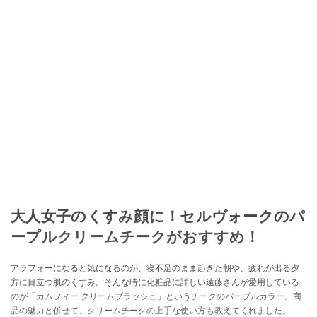
大人女子のくすみ顔に！セルヴォークのパ
ープルクリームチークがおすすめ！
アラフォーになると気になるのが、寝不足のまま起きた朝や、疲れが出る夕
方に目立つ肌のくすみ。そんな時に化粧品に詳しい遠藤さんが愛用している
のが「カムフィー クリームブラッシュ」というチークのパープルカラー。商
品の魅力と併せて、クリームチークの上手な使い方も教えてくれました。