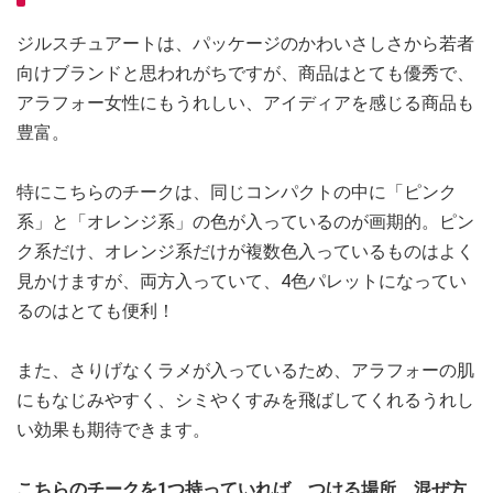
ジルスチュアートは、パッケージのかわいさしさから若者
向けブランドと思われがちですが、商品はとても優秀で、
アラフォー女性にもうれしい、アイディアを感じる商品も
豊富。
特にこちらのチークは、同じコンパクトの中に「ピンク
系」と「オレンジ系」の色が入っているのが画期的。ピン
ク系だけ、オレンジ系だけが複数色入っているものはよく
見かけますが、両方入っていて、4色パレットになってい
るのはとても便利！
また、さりげなくラメが入っているため、アラフォーの肌
にもなじみやすく、シミやくすみを飛ばしてくれるうれし
い効果も期待できます。
こちらのチークを1つ持っていれば、つける場所、混ぜ方