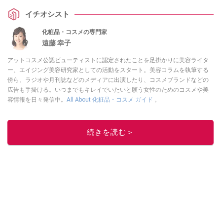
イチオシスト
化粧品・コスメの専門家
遠藤 幸子
アットコスメ公認ビューティストに認定されたことを足掛かりに美容ライタ
ー、エイジング美容研究家としての活動をスタート。美容コラムを執筆する
傍ら、ラジオや月刊誌などのメディアに出演したり、コスメブランドなどの
広告も手掛ける。いつまでもキレイでいたいと願う女性のためのコスメや美
容情報を日々発信中。
All About 化粧品・コスメ ガイド
。
このイチオシストの他の記事を読む
続きを読む＞