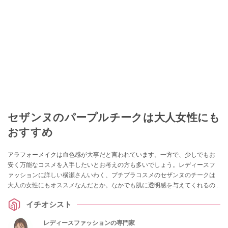
セザンヌのパープルチークは大人女性にも
おすすめ
アラフォーメイクは血色感が大事だと言われています。一方で、少しでもお
安く万能なコスメを入手したいとお考えの方も多いでしょう。レディースフ
ァッションに詳しい横瀬さんいわく、プチプラコスメのセザンヌのチークは
大人の女性にもオススメなんだとか。なかでも肌に透明感を与えてくれるの
が、パープル系チークと言われる「セザンヌ ナチュラル チークN」のラベン
イチオシスト
ダーピンク。イチオシポイントを教えてくれました。
レディースファッションの専門家