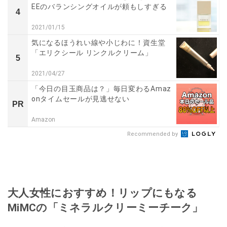
EEのバランシングオイルが頼もしすぎる
4
2021/01/15
気になるほうれい線や小じわに！資生堂
「エリクシール リンクルクリーム」
5
2021/04/27
「今日の目玉商品は？」毎日変わるAmaz
onタイムセールが見逃せない
PR
Amazon
Recommended by
大人女性におすすめ！リップにもなる
MiMCの「ミネラルクリーミーチーク」