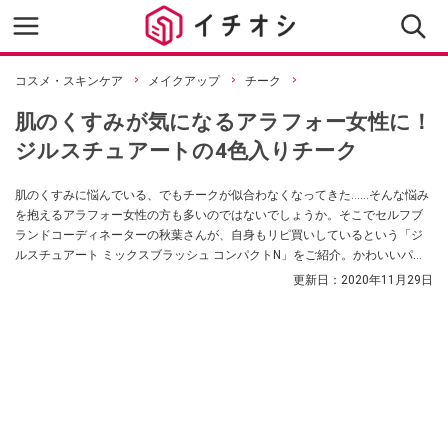
コスメ・スキンケア
メイクアップ
チーク
肌のくすみが気になるアラフォー女性に！
ジルスチュアートの4色入りチーク
肌のくすみに悩んでいる、でもチークが似合わなくなってきた……そんな悩み
を抱えるアラフォー女性の方も多いのではないでしょうか。そこでセルフブ
ランドコーディネーターの秋葉さんが、自身もリピ買いしているという「ジ
ルスチュアート ミックスブラッシュ コンパクトN」をご紹介。かわいいパッ
ケージだけれどママ世代も頼れるチークなのだとか！
更新日：
2020年11月29日