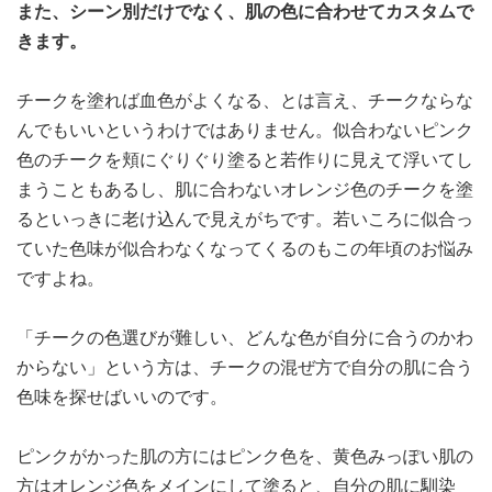
また、シーン別だけでなく、肌の色に合わせてカスタムで
きます。
チークを塗れば血色がよくなる、とは言え、チークならな
んでもいいというわけではありません。似合わないピンク
色のチークを頬にぐりぐり塗ると若作りに見えて浮いてし
まうこともあるし、肌に合わないオレンジ色のチークを塗
るといっきに老け込んで見えがちです。若いころに似合っ
ていた色味が似合わなくなってくるのもこの年頃のお悩み
ですよね。
「チークの色選びが難しい、どんな色が自分に合うのかわ
からない」という方は、チークの混ぜ方で自分の肌に合う
色味を探せばいいのです。
ピンクがかった肌の方にはピンク色を、黄色みっぽい肌の
方はオレンジ色をメインにして塗ると、自分の肌に馴染