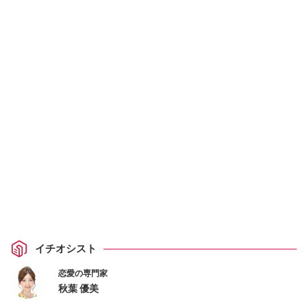
イチオシスト
恋愛の専門家
秋葉 優美