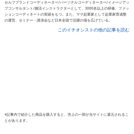
セルフブランドコーディネーター/パーソナルコーディネーター/イメージアッ
プコンサルタント/婚活インストラクターとして、3000名以上の研修、ファッ
ションコーディネートの実績をもつ。また、ママ起業家として起業家育成塾
の運営、セミナー・講演会など日本全国で活躍の場を広げている。
このイチオシストの他の記事を読む
※記事内で紹介した商品を購入すると、売上の一部が当サイトに還元されるこ
とがあります。