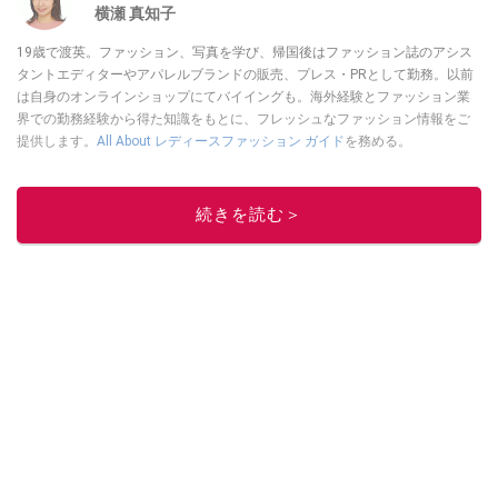
横瀬 真知子
19歳で渡英。ファッション、写真を学び、帰国後はファッション誌のアシス
タントエディターやアパレルブランドの販売、プレス・PRとして勤務。以前
は自身のオンラインショップにてバイイングも。海外経験とファッション業
界での勤務経験から得た知識をもとに、フレッシュなファッション情報をご
提供します。
All About レディースファッション ガイド
を務める。
このイチオシストの他の記事を読む
続きを読む＞