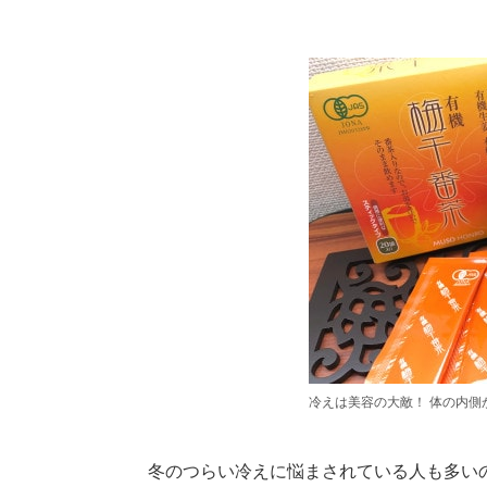
冷えは美容の大敵！ 体の内側
冬のつらい冷えに悩まされている人も多い