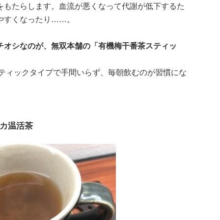
をもたらします。血流が悪くなって代謝が低下するた
やすくなったり……。
チオシなのが、無双本舗の「有機梅干番茶スティッ
スティックタイプで手間いらず、毎朝飲むのが習慣にな
カ温活茶