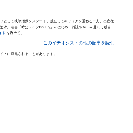
フとして執筆活動をスタート。独立してキャリアを重ねる一方、出産後
求。著書「時短メイクbeauty」をはじめ、雑誌やWebを通じて独自
ガイド
を務める。
このイチオシストの他の記事を読む
イトに還元されることがあります。