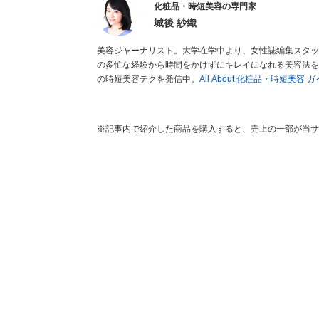
化粧品・時短美容の専門家
城後 紗織
美容ジャーナリスト。大学在学中より、女性誌編集スタッ
の多忙な経験から時間をかけずにキレイになれる美容法を追
の時短美容テクを発信中。
All About 化粧品・時短美容 
※記事内で紹介した商品を購入すると、売上の一部が当サ