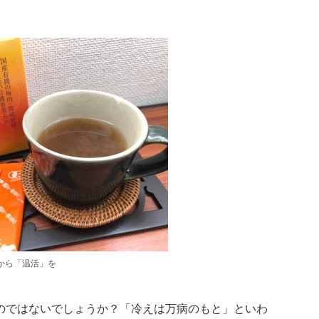
から「温活」を
のではないでしょうか？「冷えは万病のもと」といわ