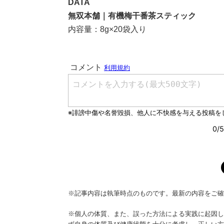
DATA
無双本舗｜有機梅干番茶スティック
内容量：8g×20袋入り
※記事内容は執筆時点のものです。最新の内容をご確
※個人の体質、また、誤った方法による実践に起因し