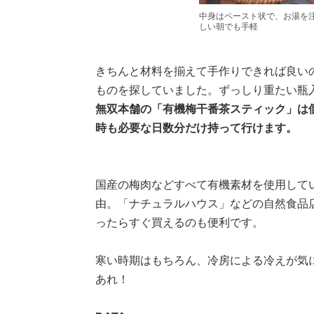
中身はペースト状で、お湯を
しい朝でも手軽
きちんと材料を揃えて手作りできれば良い
ものを探していました。ずっしり重たい瓶
無双本舗の「有機梅干番茶スティック」は
時も必要な日数分だけ持って行けます。
国産の梅肉などすべて有機素材を使用して
由。「ナチュラルハウス」などの自然食品
ったらすぐ買えるのも便利です。
寒い時期はもちろん、冷房による冷えが気
あれ！