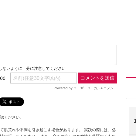
認ください。
て肌荒れや不調を引き起こす場合があります。 実践の際には、必