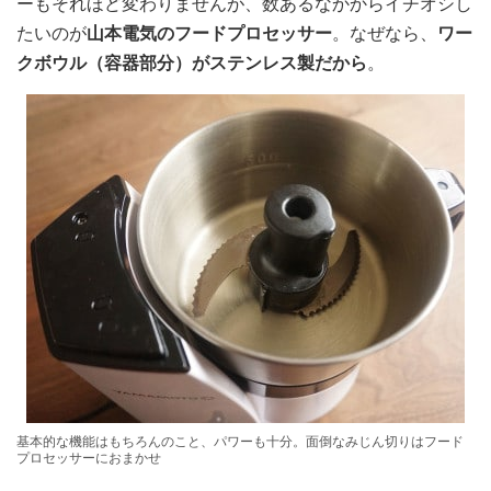
ーもそれほど変わりませんが、数あるなかからイチオシし
たいのが
山本電気のフードプロセッサー
。なぜなら、
ワー
クボウル（容器部分）がステンレス製だから
。
基本的な機能はもちろんのこと、パワーも十分。面倒なみじん切りはフード
プロセッサーにおまかせ