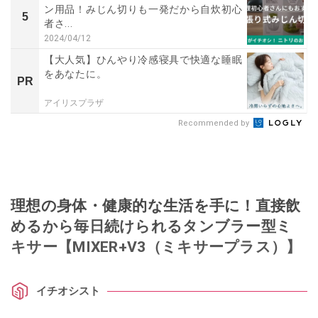
ン用品！みじん切りも一発だから自炊初心
5
者さ...
2024/04/12
【大人気】ひんやり冷感寝具で快適な睡眠
をあなたに。
PR
アイリスプラザ
Recommended by
理想の身体・健康的な生活を手に！直接飲
めるから毎日続けられるタンブラー型ミ
キサー【MIXER+V3（ミキサープラス）】
イチオシスト