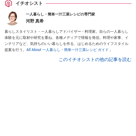
イチオシスト
一人暮らし・簡単一汁三菜レシピの専門家
河野 真希
暮らしスタイリスト・一人暮らしアドバイザー・料理家。自らの一人暮らし
体験を元に取材や研究を重ね、各種メディアで情報を発信。料理や家事、イ
ンテリアなど、気持ちのいい暮らしを作る、はじめるためのライフスタイル
提案を行う。
All About 一人暮らし・簡単一汁三菜レシピ ガイド
。
このイチオシストの他の記事を読む