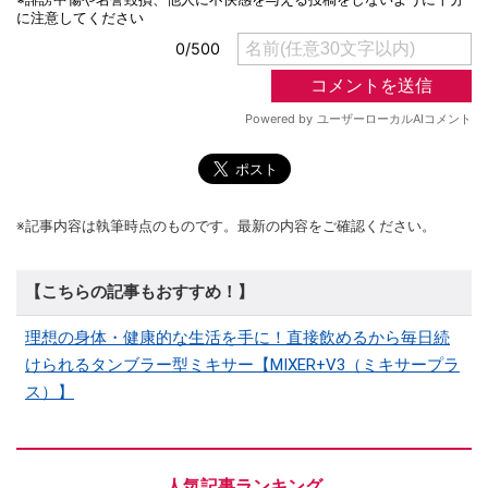
※記事内容は執筆時点のものです。最新の内容をご確認ください。
【こちらの記事もおすすめ！】
理想の身体・健康的な生活を手に！直接飲めるから毎日続
けられるタンブラー型ミキサー【MIXER+V3（ミキサープラ
ス）】