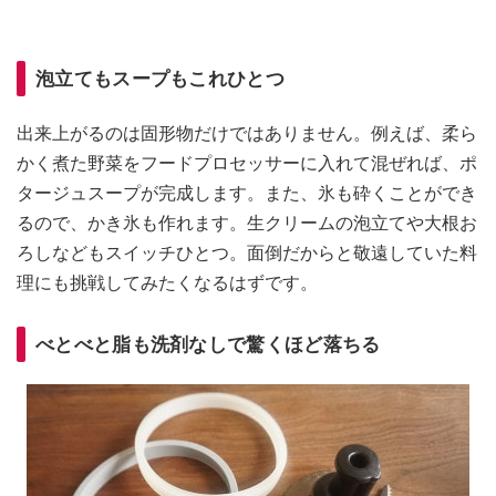
泡立てもスープもこれひとつ
出来上がるのは固形物だけではありません。例えば、柔ら
かく煮た野菜をフードプロセッサーに入れて混ぜれば、ポ
タージュスープが完成します。また、氷も砕くことができ
るので、かき氷も作れます。生クリームの泡立てや大根お
ろしなどもスイッチひとつ。面倒だからと敬遠していた料
理にも挑戦してみたくなるはずです。
べとべと脂も洗剤なしで驚くほど落ちる