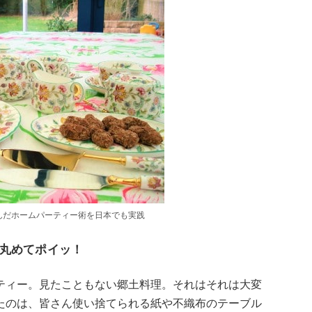
んだホームパーティー術を日本でも実践
丸めてポイッ！
ティー。見たこともない郷土料理。それはそれは大変
たのは、皆さん使い捨てられる紙や不織布のテーブル