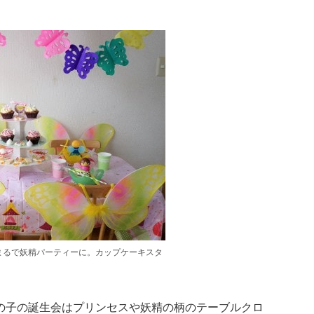
まるで妖精パーティーに。カップケーキスタ
の子の誕生会はプリンセスや妖精の柄のテーブルクロ