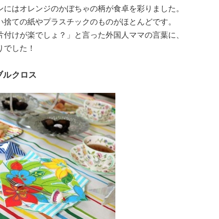
ンにはオレンジのかぼちゃの柄が食卓を彩りました。
い捨ての紙やプラスチックのものがほとんどです。
片付けが楽でしょ？」と言った外国人ママの言葉に、
りでした！
ブルクロス