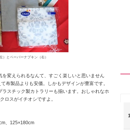
（左）とペーパーナプキン（右）
気を変えられるなんて、すごく楽しいと思いません
使えて布製品よりも安価。しかもデザインが豊富です。
プラスチック製カトラリーも揃います。おしゃれなホ
ルクロスがイチオシですよ。
cm、125×180cm