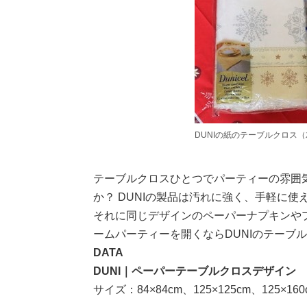
DUNIの紙のテーブルクロス
テーブルクロスひとつでパーティーの雰囲
か？ DUNIの製品は汚れに強く、手軽に
それに同じデザインのペーパーナプキンや
ームパーティーを開くならDUNIのテーブ
DATA
DUNI｜ペーパーテーブルクロスデザイン
サイズ：84×84cm、125×125cm、125×160