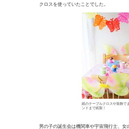
クロスを使っていたことでした。
紙のテーブルクロスや装飾で
ンドまで紙製！
男の子の誕生会は機関車や宇宙飛行士、女