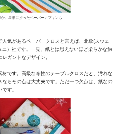
ほか、星形に折ったペーパーナプキンも
で人気があるペーパークロスと言えば、北欧(スウェー
（デュニ）社です。一見、紙とは思えないほど柔らかな触
エレガントなデザイン。
素材です。高級な布性のテーブルクロスだと、汚れな
スならその点は大丈夫です。ただ一つ欠点は、紙なの
いです。