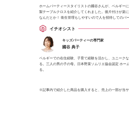
ホームパーティースタイリストの國谷さんが、ベルギーに
製テーブルクロスを紹介してくれました。後片付けが楽に
なんだとか！ 衛生管理もしやすいので人を招待してのパ
イチオシスト
キッズパーティーの専門家
國谷 典子
ベルギーでの在住経験、子育て経験を活かし、ユニークな
る。三人の男の子の母。日本野菜ソムリエ協会認定 ホー
る。
※記事内で紹介した商品を購入すると、売上の一部が当サ