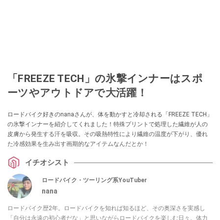
「FREEZE TECH」の氷撃インナーはスポ
ーツやアウトドアで大活躍！
ロードバイク好きのnanaさんが、体を動かすと冷却される「FREEZE TECH」
の氷撃インナーを紹介してくれました！特殊プリントで処理した繊維が人の
皮膚から発生する汗を吸収。その吸熱特性により繊維の温度が下がり、優れ
た冷感効果を生み出す画期的なアイテムなんだとか！
イチオシスト
ロードバイク・ツーリング系YouTuber
nana
ロードバイク歴2年。ロードバイクを知れば知るほど、その奥深さを実感し
「自分は永遠の初心者だな」と思いながらロードバイクを楽しむ日々。体力