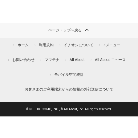
ページトップへ戻る
ホーム
利用規約
イチオシについて
dメニュー
お問い合わせ
ママテナ
All About
All About ニュース
モバイル空間統計
お客さまのご利用端末からの情報の外部送信について
© NTT DOCOMO, INC., © All About, Inc. All rights reserved.