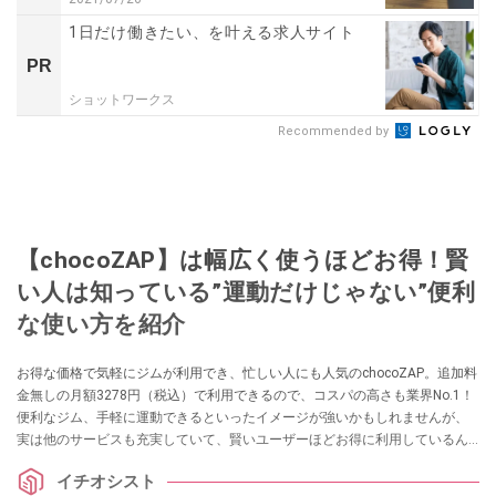
1日だけ働きたい、を叶える求人サイト
PR
ショットワークス
Recommended by
【chocoZAP】は幅広く使うほどお得！賢
い人は知っている”運動だけじゃない”便利
な使い方を紹介
お得な価格で気軽にジムが利用でき、忙しい人にも人気のchocoZAP。追加料
金無しの月額3278円（税込）で利用できるので、コスパの高さも業界No.1！
便利なジム、手軽に運動できるといったイメージが強いかもしれませんが、
実は他のサービスも充実していて、賢いユーザーほどお得に利用しているん
だとか。今回は、イチオシ編集部が中の人に取材！ 賢い使用例をまとめてみ
イチオシスト
ました。これを読めば、chocoZAPの魅力がまるわかり！ ぜひチェックして