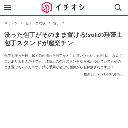
キッチン
包丁、まな板
包丁
洗った包丁がそのまま置ける!soliの珪藻土
包丁スタンドが超楽チン
包丁を洗った後、拭く前の濡れた包丁をどこに置いたらいいか困る……なんて
ことありませんか？でも、珪藻土の包丁スタンドなら水がついていてもその
まま置けちゃうんです。拭く手間が省けて面倒からも解放されますよ！
更新日：
2021年07月08日