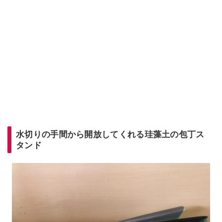
水切りの手間から開放してくれる珪藻土の包丁ス
タンド