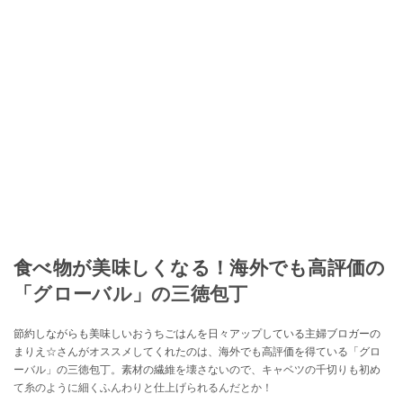
食べ物が美味しくなる！海外でも高評価の
「グローバル」の三徳包丁
節約しながらも美味しいおうちごはんを日々アップしている主婦ブロガーの
まりえ☆さんがオススメしてくれたのは、海外でも高評価を得ている「グロ
ーバル」の三徳包丁。素材の繊維を壊さないので、キャベツの千切りも初め
て糸のように細くふんわりと仕上げられるんだとか！