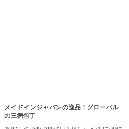
メイドインジャパンの逸品！グローバル
の三徳包丁
切れ味のよい包丁を使えば料理も楽しくなりますよね。インテリア・建築デ