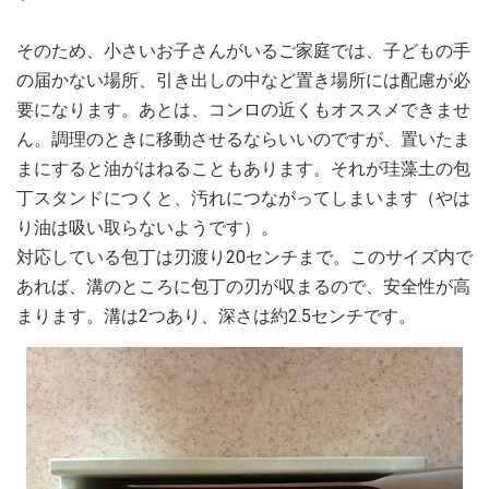
そのため、小さいお子さんがいるご家庭では、子どもの手
の届かない場所、引き出しの中など置き場所には配慮が必
要になります。あとは、コンロの近くもオススメできませ
ん。調理のときに移動させるならいいのですが、置いたま
まにすると油がはねることもあります。それが珪藻土の包
丁スタンドにつくと、汚れにつながってしまいます（やは
り油は吸い取らないようです）。
対応している包丁は刃渡り20センチまで。このサイズ内で
あれば、溝のところに包丁の刃が収まるので、安全性が高
まります。溝は2つあり、深さは約2.5センチです。