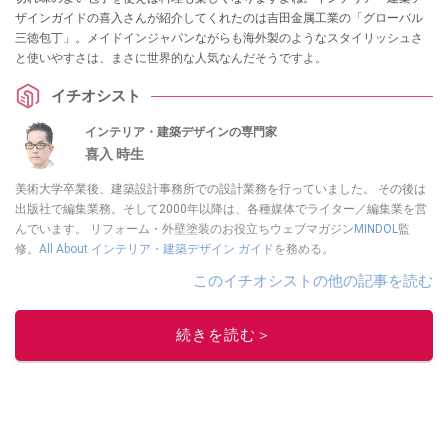
ザインガイドの喜入さんが紹介してくれたのは吉田金属工業の「グローバル
三徳包丁」。メイドインジャパンながらも海外製のようなスタイリッシュさ
と使いやすさは、まさに世界的な人気なんだそうですよ。
イチオシスト
インテリア・建築デザインの専門家
喜入 時生
美術大学卒業後、建築設計事務所での設計業務を行っていました。 その後は
出版社で編集業務。そして2000年以降は、各種媒体でライター／編集業を営
んでいます。 リフォーム・外壁塗装のお役立ちウェブマガジン
MINDOL
監
修。
All About インテリア・建築デザイン ガイド
を務める。
このイチオシストの他の記事を読む
続きを読む＞