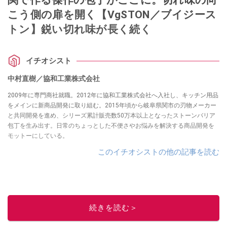
こう側の扉を開く【VgSTON／ブイジース
トン】鋭い切れ味が長く続く
イチオシスト
中村直樹／協和工業株式会社
2009年に専門商社就職。2012年に協和工業株式会社へ入社し、キッチン用品
をメインに新商品開発に取り組む。2015年頃から岐阜県関市の刃物メーカー
と共同開発を進め、シリーズ累計販売数50万本以上となったストーンバリア
包丁を生み出す。日常のちょっとした不便さやお悩みを解決する商品開発を
モットーにしている。
このイチオシストの他の記事を読む
続きを読む＞