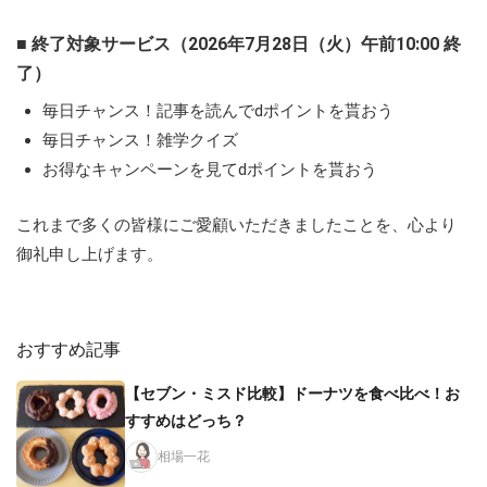
■ 終了対象サービス（2026年7月28日（火）午前10:00 終
了）
毎日チャンス！記事を読んでdポイントを貰おう
毎日チャンス！雑学クイズ
お得なキャンペーンを見てdポイントを貰おう
これまで多くの皆様にご愛顧いただきましたことを、心より
御礼申し上げます。
おすすめ記事
【セブン・ミスド比較】ドーナツを食べ比べ！お
すすめはどっち？
相場一花