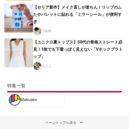
【セリア新作】メイク直しが楽ちん！リップのふ
たやパレットに貼れる「ミラーシール」が便利す
ぎ
TSUN
【ユニクロ夏トップス】50代の骨格ストレート必
見！1枚でも下着っぽく見えない「Vネックブラト
ップ」
ちえこ
特集一覧
Makuake
ページトップへ戻る